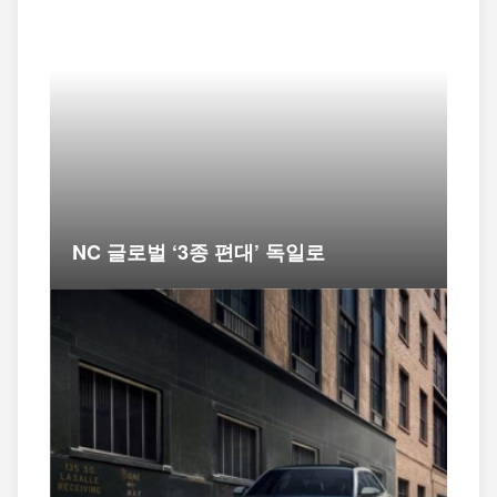
NC 글로벌 ‘3종 편대’ 독일로