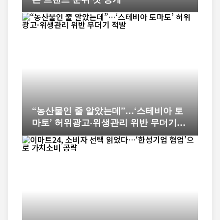
“농산물인 줄 알았는데”…‘스테비아 토
마토’ 허위광고·위생관리 위반 무더기
적발