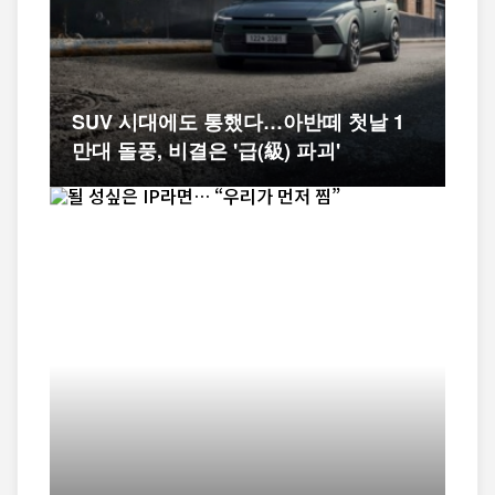
SUV 시대에도 통했다…아반떼 첫날 1
만대 돌풍, 비결은 '급(級) 파괴'