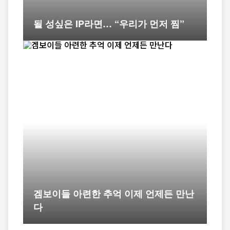
될 성싶은 IP라면… “우리가 먼저 찜”
겜보이들 아련한 추억 이제 언제든 만난
다