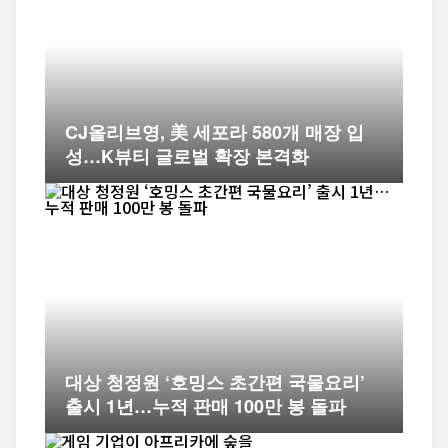
CJ올리브영, 美 세포라 580개 매장 입
성…K뷰티 글로벌 확장 본격화
대상 청정원 ‘호밍스 초간편 국물요리’
출시 1년…누적 판매 100만 봉 돌파