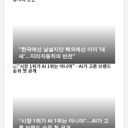
"한국에선 낯설지만 해외에선 이미 '대
세'…지리자동차의 반전"
“시장 1위가 AI 1위는 아니야”…AI가 고
른 브랜드 순위 첫 공개