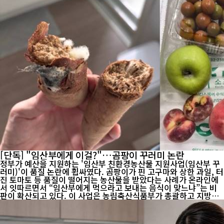
[단독] "임산부에게 이걸?"…곰팡이 꾸러미 논란
정부가 예산을 지원하는 '임산부 친환경농산물 지원사업(임산부 꾸
러미)'이 품질 논란에 휩싸였다. 곰팡이가 핀 고구마와 상한 과일, 터
진 토마토 등 품질이 떨어지는 농산물을 받았다는 사례가 온라인에
서 잇따르면서 “임산부에게 먹으라고 보내는 음식이 맞느냐”는 비
판이 확산되고 있다. 이 사업은 농림축산식품부가 총괄하고 지방자
치단체가 시행하는 공공 지원사업이다. 임산부는 상품 가격의 20%
를 부담하고 나머지 80%는 국비와 지방비로 지원받는다. 건강한 먹
거리 제공과 친환경농...