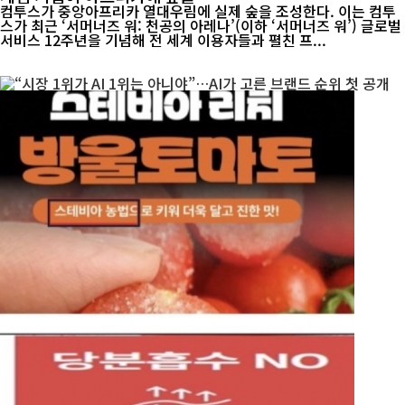
컴투스가 중앙아프리카 열대우림에 실제 숲을 조성한다. 이는 컴투
스가 최근 ‘서머너즈 워: 천공의 아레나’(이하 ‘서머너즈 워’) 글로벌
서비스 12주년을 기념해 전 세계 이용자들과 펼친 프...