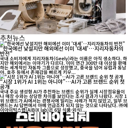
추천뉴스
"한국에선 낯설지만 해외에선 이미 '대세'…지리자동차의
반전"
국내 소비자에게 지리자동차(Geely)라는 이름은 아직 생소하다. 하
지만 해외에서는 이야기가 다르다. 이미 연간 300만 대 이상을 판매
하는 세계적인 자동차 그룹으로 성장했고, 중국을 넘어 유럽과 동남
아, 호주 등에서 존재감을 빠르게 키우...
“시장 1위가 AI 1위는 아니야”…AI가 고른 브랜드 순위 첫
공개
국내 주요 생성형 AI가 추천하는 브랜드 순위가 실제 시장점유율이
나 매장 수와는 상당한 차이를 보인다는 조사 결과가 나왔다. 시장 1
위 브랜드가 AI에서는 경쟁사에 밀리는 사례가 적지 않았고, 일부 브
랜드는 AI 답변에서 아예 언급조차 되지 않는 것으로 나타났다. ㈜에
이아이빅스랩(AIBIX lab)은 6일 식품·외식(...