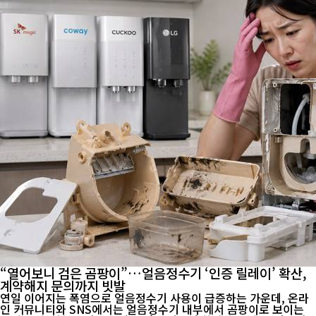
“열어보니 검은 곰팡이”…얼음정수기 ‘인증 릴레이’ 확산,
계약해지 문의까지 빗발
연일 이어지는 폭염으로 얼음정수기 사용이 급증하는 가운데, 온라
인 커뮤니티와 SNS에서는 얼음정수기 내부에서 곰팡이로 보이는