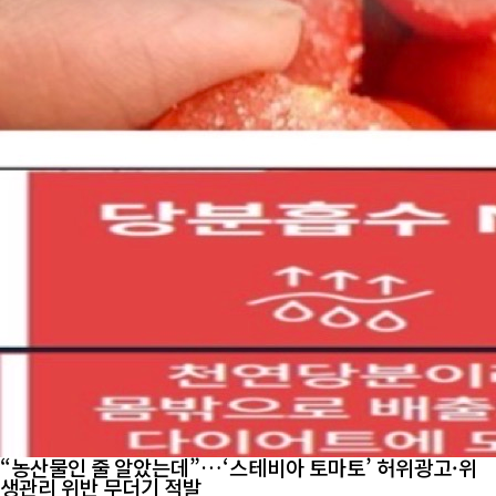
“농산물인 줄 알았는데”…‘스테비아 토마토’ 허위광고·위
생관리 위반 무더기 적발