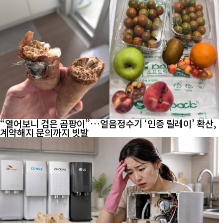
“열어보니 검은 곰팡이”…얼음정수기 ‘인증 릴레이’ 확산,
계약해지 문의까지 빗발