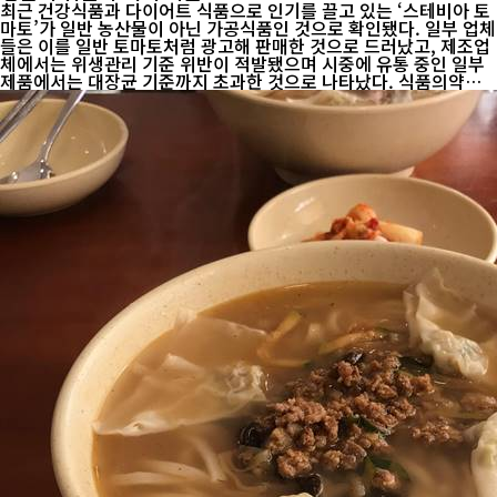
최근 건강식품과 다이어트 식품으로 인기를 끌고 있는 ‘스테비아 토
마토’가 일반 농산물이 아닌 가공식품인 것으로 확인됐다. 일부 업체
들은 이를 일반 토마토처럼 광고해 판매한 것으로 드러났고, 제조업
체에서는 위생관리 기준 위반이 적발됐으며 시중에 유통 중인 일부
제품에서는 대장균 기준까지 초과한 것으로 나타났다. 식품의약품
안전처는 6일 ‘스테비아 토마토’에 대한 온라인 광고와 제조업체, 유
통 제품을 집중 점검한 결과 온라인 부당광고 판매업체 15곳과 위생
관리 기준을 위...