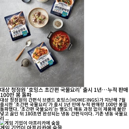
대상 청정원 ‘호밍스 초간편 국물요리’ 출시 1년…누적 판매
100만 봉 돌파
대상 청정원의 간편식 브랜드 호밍스(HOME:INGS)가 지난해 7월
출시한 '초간편 국물요리’가 출시 1년 만에 누적 판매량 100만 봉을
돌파했다. ‘초간편 국물요리’는 별도의 해동 과정 없이 제품에 물만
넣고 끓인 뒤 180초면 완성되는 냉동 간편식이다. 기존 냉동 국물요
리 ...
게임 기업이 아프리카에 숲을