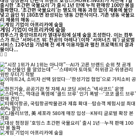
출시한 '초간편 국물요리’가 출시 1년 만에 누적 판매량 100만 봉을
돌파했다. ‘초간편 국물요리’는 별도의 해동 과정 없이 제품에 물만
넣고 끓인 뒤 180초면 완성되는 냉동 간편식이다. 기존 냉동 국물요
리 제품의 해동 ...
게임 기업이 아프리카에 숲을
컴투스가 중앙아프리카 열대우림에 실제 숲을 조성한다. 이는 컴투
스가 최근 ‘서머너즈 워: 천공의 아레나’(이하 ‘서머너즈 워’) 글로벌
서비스 12주년을 기념해 전 세계 이용자들과 펼친 프로젝트의 결과
물이다...