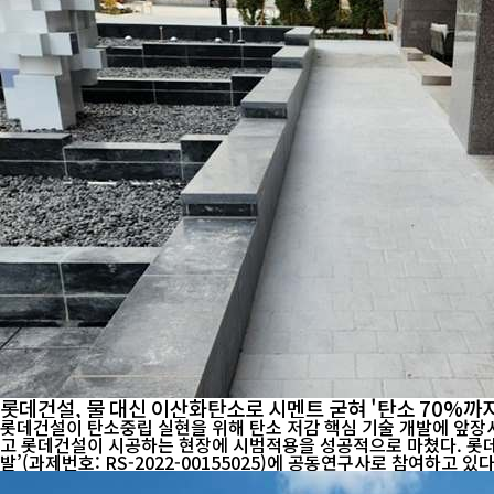
롯데건설, 물 대신 이산화탄소로 시멘트 굳혀 '탄소 70%까지
롯데건설이 탄소중립 실현을 위해 탄소 저감 핵심 기술 개발에 앞장
고 롯데건설이 시공하는 현장에 시범적용을 성공적으로 마쳤다. 롯데건설은 국책연구과제인 산업통상자원부 한국산업기술평가관리원의 ‘이산화탄소 반응경화 시멘트 및 건설용 2차 제품 제조기술 개
발’(과제번호: RS-2022-00155025)에 공동연구사로 참여하고 있다