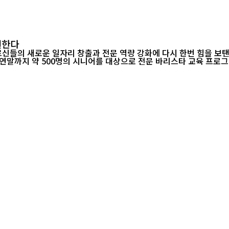
원한다
전문 역량 강화에 다시 한번 힘을 보탠다. 스타벅스 코리아(대표 신동우)는 한국시니어클럽협회(회