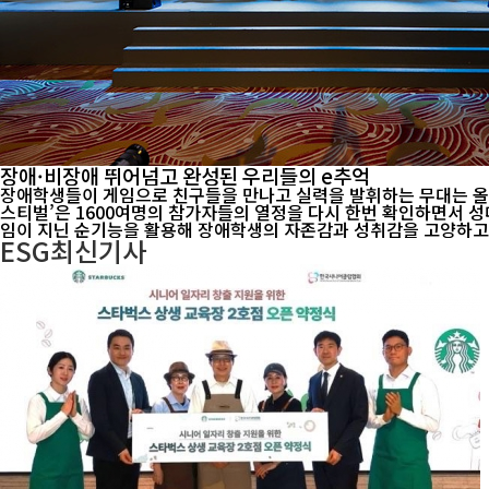
장애·비장애 뛰어넘고 완성된 우리들의 e추억
장애학생들이 게임으로 친구들을 만나고 실력을 발휘하는 무대는 올해도 여지없이 뜨거웠다. 넷마블 산하 사회공헌활동을 총괄하는 넷마블문화재단이
스티벌’은 1600여명의 참가자들의 열정을 다시 한번 확인하면서 성대하게 막을 내렸다. 넷마블문화재단과 국립특수교육원이 주최하고 교육부와 문화체육관광
임이 지닌 순기능을 활용해 장애학생의 자존감과 성취감을 고양하고, 
ESG
최신기사