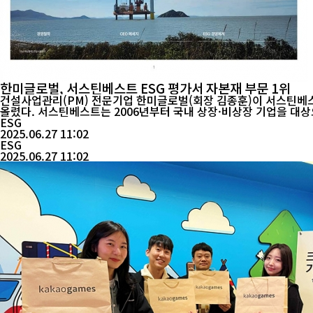
한미글로벌, 서스틴베스트 ESG 평가서 자본재 부문 1위
건설사업관리(PM) 전문기업 한미글로벌(회장 김종훈)이 서스틴베스트가
올렸다. 서스틴베스트는 2006년부터 국내 상장·비상장 기업을 대상으로 ESG(환경·사회·지배구조) 경영 수준을 연 2회 평가하고 있다. 이번 상반기에는 1,295개 기업을 대상으로 평가가 진행됐으며, 한
미...
ESG
2025.06.27 11:02
ESG
2025.06.27 11:02