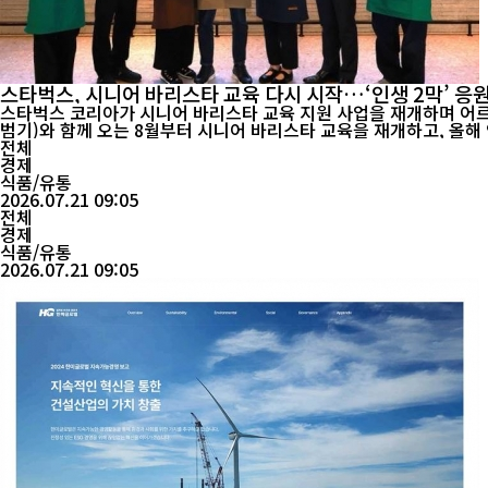
스타벅스, 시니어 바리스타 교육 다시 시작…‘인생 2막’ 응
스타벅스 코리아가 시니어 바리스타 교육 지원 사업을 재개하며 어르신들의 새로운 일자리 창출과 
전체
경제
식품/유통
2026.07.21 09:05
전체
경제
식품/유통
2026.07.21 09:05