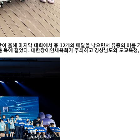
12개의 메달을 낚으면서 유종의 미를 거뒀다. 넷마블조정선수단은 이달 26일부터 사흘 동안 이어
번 대회는 수상 및 실내 종목을 비롯