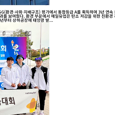
SG(환경·사회·지배구조) 평가에서 통합등급 A를 획득하며 3년 연속 
환경경영 국제표준규격인 ISO 14001
년부터 상하공장에 태양광 발...