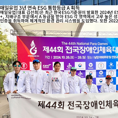
매일유업 3년 연속 ESG 통합등급 A 획득
매일유업(대표 김선희)은 최근 한국ESG기준원이 발표한 2024년 E
+, 지배구조 부문에서 A 등급을 받아 ESG 각 영역에서 고루 높은 성과를 보여줬다. 환경 부문에서 매일유업은 탄소 저감을 위한 친환경 경영을 강화했다. 2021년부터 
인증을 취득하며 체계적인 환경 관리 시스템을 도입했다. 또한 2022