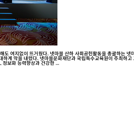
 지난 3일부터 이틀 동안 이어간 ‘전국 장애학생 e페
부가 후원한 ‘전국 장애학생 e페스티벌’은 게
정보화 능력향상과 건강한 ...