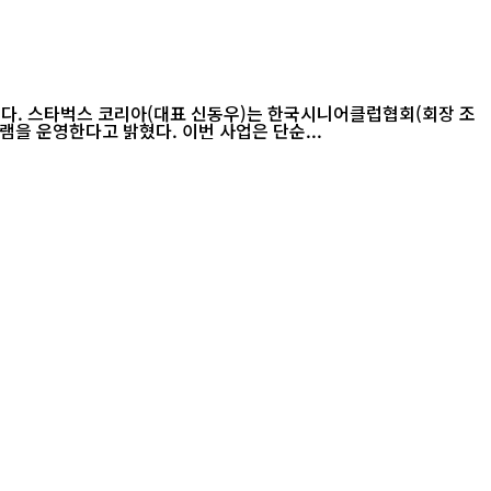
장 조
범기)와 함께 오는 8월부터 시니어 바리스타 교육을 재개하고, 올해 연말까지 약 500명의 시니어를 대상으로 전문 바리스타 교육 프로그램을 운영한다고 밝혔다. 이번 사업은 단순...