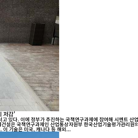
 저감'
서고 있다. 이에 정부가 추진하는 국책연구과제에 참여해 시멘트 산
. 이 기술은 미국, 캐나다 등 해외...