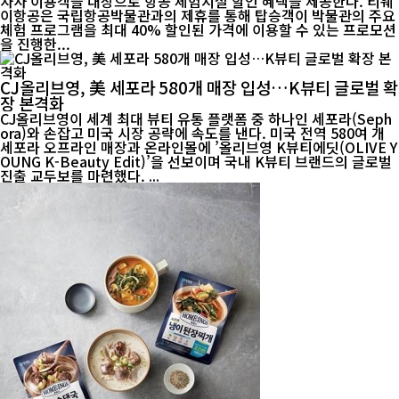
자사 이용객을 대상으로 항공 체험시설 할인 혜택을 제공한다. 티웨
이항공은 국립항공박물관과의 제휴를 통해 탑승객이 박물관의 주요
체험 프로그램을 최대 40% 할인된 가격에 이용할 수 있는 프로모션
을 진행한...
CJ올리브영, 美 세포라 580개 매장 입성…K뷰티 글로벌 확
장 본격화
CJ올리브영이 세계 최대 뷰티 유통 플랫폼 중 하나인 세포라(Seph
ora)와 손잡고 미국 시장 공략에 속도를 낸다. 미국 전역 580여 개
세포라 오프라인 매장과 온라인몰에 ’올리브영 K뷰티에딧(OLIVE Y
OUNG K-Beauty Edit)’을 선보이며 국내 K뷰티 브랜드의 글로벌
진출 교두보를 마련했다. ...