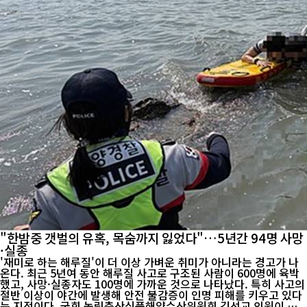
"한밤중 갯벌의 유혹, 목숨까지 잃었다"…5년간 94명 사망
·실종
'재미로 하는 해루질'이 더 이상 가벼운 취미가 아니라는 경고가 나
온다. 최근 5년여 동안 해루질 사고로 구조된 사람이 600명에 육박
했고, 사망·실종자도 100명에 가까운 것으로 나타났다. 특히 사고의
절반 이상이 야간에 발생해 안전 불감증이 인명 피해를 키우고 있다
는 지적이다. 국회 농림축산식품해양수산위원회 김선교 의원이 해