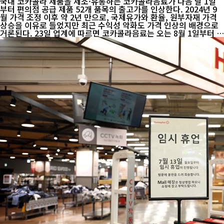
국내 코카콜라 제품을 제조·유통하는 코카콜라음료가 다음 달 1일
부터 편의점 공급 제품 52개 품목의 출고가를 인상한다. 2024년 9
월 가격 조정 이후 약 2년 만으로, 국제유가와 환율, 원부자재 가격
상승을 이유로 들었지만 최근 수익성 악화도 가격 인상의 배경으로
거론된다. 23일 업계에 따르면 코카콜라음료는 오는 8월 1일부터 편
의점에 공급하는 코카콜라, 코카콜라 제로, 스프라이트, 환타, 파워
에이드 등 52개 품목의 출고가를 100~300원 인상한다. 평균 인상률
은 7.2%다. 대표 품목인 코카...