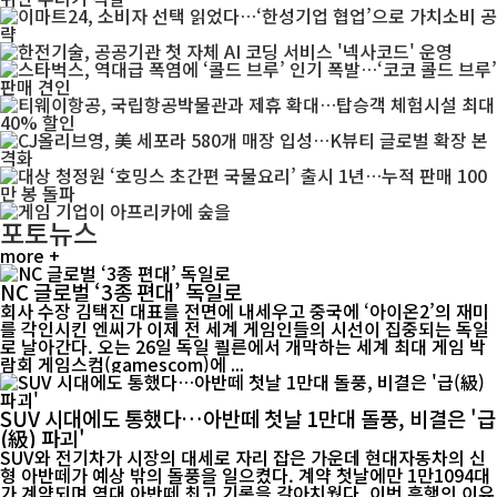
포토뉴스
more +
NC 글로벌 ‘3종 편대’ 독일로
회사 수장 김택진 대표를 전면에 내세우고 중국에 ‘아이온2’의 재미
를 각인시킨 엔씨가 이제 전 세계 게임인들의 시선이 집중되는 독일
로 날아간다. 오는 26일 독일 쾰른에서 개막하는 세계 최대 게임 박
람회 게임스컴(gamescom)에 ...
SUV 시대에도 통했다…아반떼 첫날 1만대 돌풍, 비결은 '급
(級) 파괴'
SUV와 전기차가 시장의 대세로 자리 잡은 가운데 현대자동차의 신
형 아반떼가 예상 밖의 돌풍을 일으켰다. 계약 첫날에만 1만1094대
가 계약되며 역대 아반떼 최고 기록을 갈아치웠다. 이번 흥행의 이유