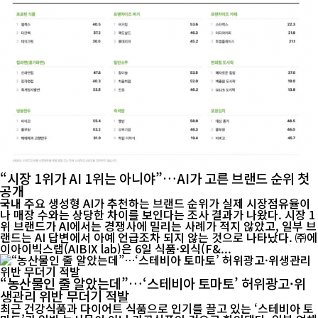
“시장 1위가 AI 1위는 아니야”…AI가 고른 브랜드 순위 첫
공개
국내 주요 생성형 AI가 추천하는 브랜드 순위가 실제 시장점유율이
나 매장 수와는 상당한 차이를 보인다는 조사 결과가 나왔다. 시장 1
위 브랜드가 AI에서는 경쟁사에 밀리는 사례가 적지 않았고, 일부 브
랜드는 AI 답변에서 아예 언급조차 되지 않는 것으로 나타났다. ㈜에
이아이빅스랩(AIBIX lab)은 6일 식품·외식(F&...
“농산물인 줄 알았는데”…‘스테비아 토마토’ 허위광고·위
생관리 위반 무더기 적발
최근 건강식품과 다이어트 식품으로 인기를 끌고 있는 ‘스테비아 토