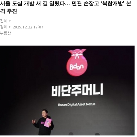
서울 도심 개발 새 길 열렸다… 민관 손잡고 ‘복합개발’ 본
격 추진
전체
경제
2025.12.22 17:07
부동산