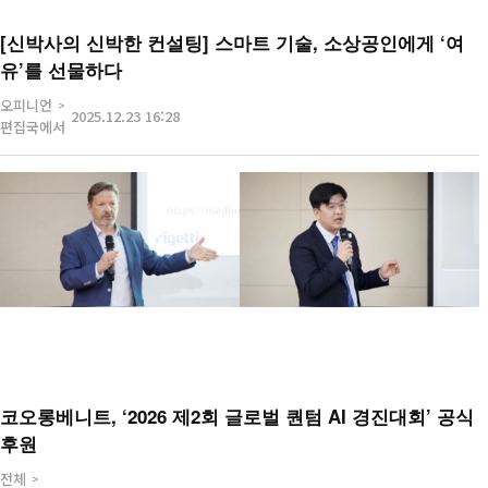
[신박사의 신박한 컨설팅] 스마트 기술, 소상공인에게 ‘여
유’를 선물하다
오피니언
2025.12.23 16:28
편집국에서
코오롱베니트, ‘2026 제2회 글로벌 퀀텀 AI 경진대회’ 공식
후원
전체