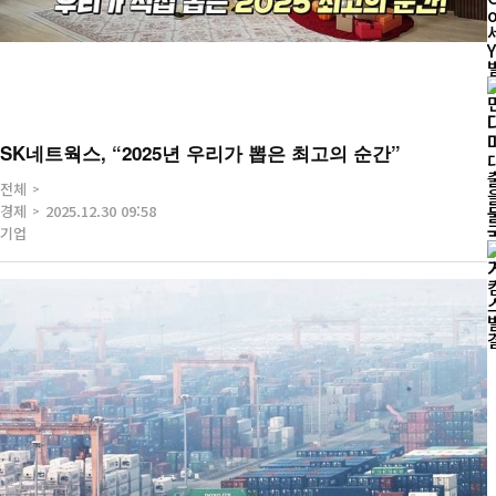
o
SK네트웍스, “2025년 우리가 뽑은 최고의 순간”
전체
을 돌
경제
2025.12.30 09:58
기업