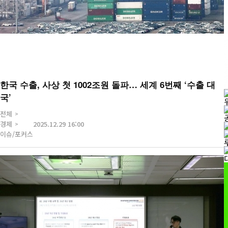
한국 수출, 사상 첫 1002조원 돌파… 세계 6번째 ‘수출 대
국’
전체
경제
2025.12.29 16:00
이슈/포커스