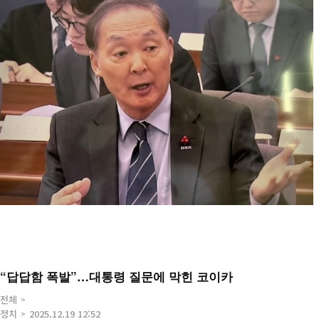
“답답함 폭발”…대통령 질문에 막힌 코이카
전체
정치
2025.12.19 12:52