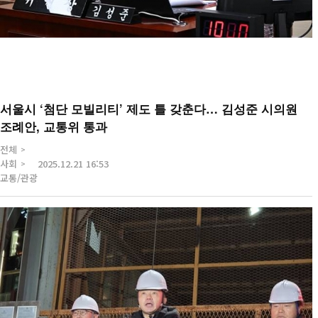
서울시 ‘첨단 모빌리티’ 제도 틀 갖춘다… 김성준 시의원
조례안, 교통위 통과
전체
사회
2025.12.21 16:53
교통/관광