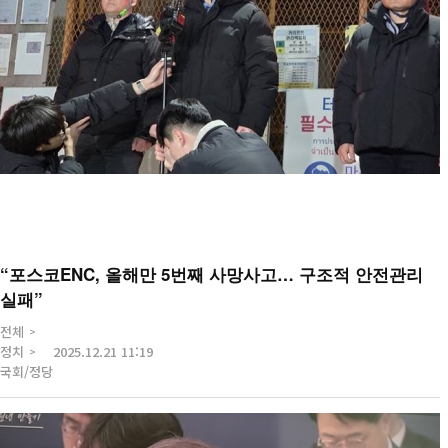
“포스코ENC, 올해만 5번째 사망사고… 구조적 안전관리
실패”
전체
정치
2025.12.21 11:19
국회/정당