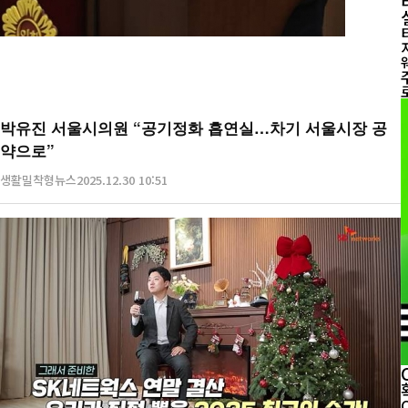
박유진 서울시의원 “공기정화 흡연실…차기 서울시장 공
약으로”
생활밀착형뉴스
2025.12.30 10:51