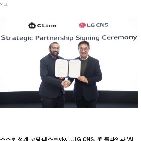
외교
스스로 설계·코딩·테스트까지…LG CNS, 美 클라인과 'AI