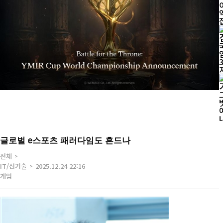
글로벌 e스포츠 패러다임도 흔드나
전체
IT/신기술
2025.12.24 22:16
게임