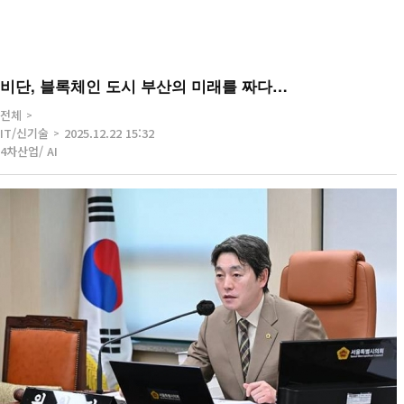
비단, 블록체인 도시 부산의 미래를 짜다…
전체
IT/신기술
2025.12.22 15:32
4차산업/ AI