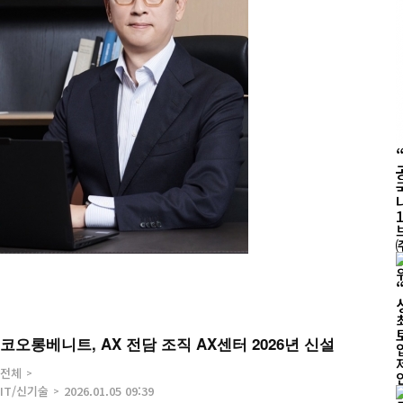
코오롱베니트, AX 전담 조직 AX센터 2026년 신설
전체
IT/신기술
2026.01.05 09:39