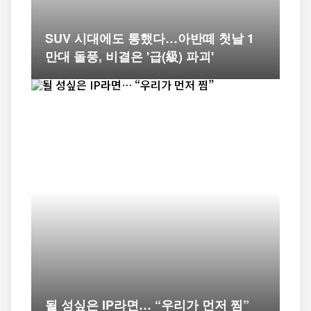
SUV 시대에도 통했다…아반떼 첫날 1
만대 돌풍, 비결은 '급(級) 파괴'
될 성싶은 IP라면… “우리가 먼저 찜”