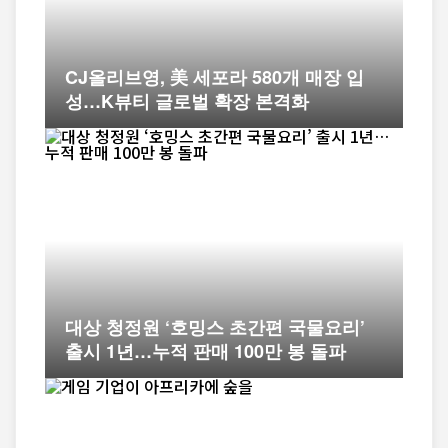
CJ올리브영, 美 세포라 580개 매장 입
성…K뷰티 글로벌 확장 본격화
대상 청정원 ‘호밍스 초간편 국물요리’
출시 1년…누적 판매 100만 봉 돌파