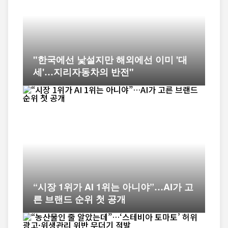
"한국에선 낯설지만 해외에선 이미 '대
세'…지리자동차의 반전"
“시장 1위가 AI 1위는 아니야”…AI가 고
른 브랜드 순위 첫 공개