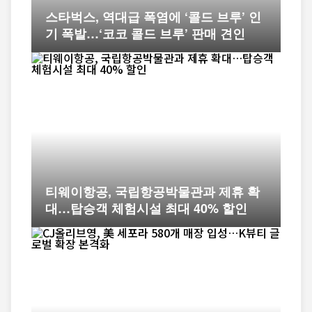
스타벅스, 역대급 폭염에 ‘콜드 브루’ 인
기 폭발…‘코코 콜드 브루’ 판매 견인
티웨이항공, 국립항공박물관과 제휴 확
대…탑승객 체험시설 최대 40% 할인