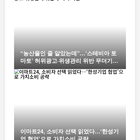
“농산물인 줄 알았는데”…‘스테비아 토
마토’ 허위광고·위생관리 위반 무더기
적발
이마트24, 소비자 선택 읽었다…‘한성기
업 협업’으로 가치소비 공략