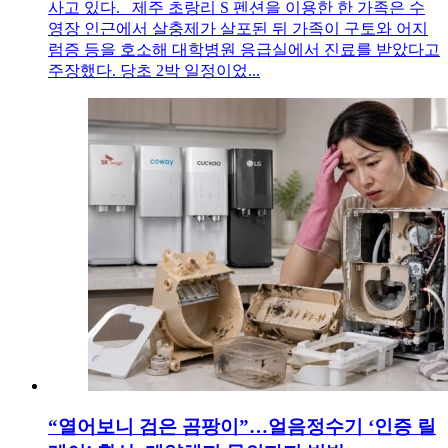
사고 있다. 제주 초랑리 S 펜션을 이용한 한 가족은 수
영장 인근에서 살충제가 살포된 뒤 가족이 구토와 어지
럼증 등을 호소해 대학병원 응급실에서 진료를 받았다고
주장했다. 당초 2박 일정이었...
“열어보니 검은 곰팡이”…얼음정수기 ‘인증 릴