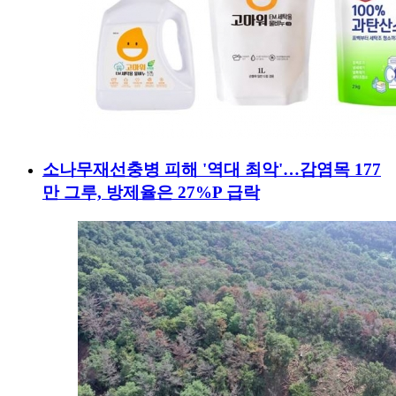
소나무재선충병 피해 '역대 최악'…감염목 177
만 그루, 방제율은 27%P 급락