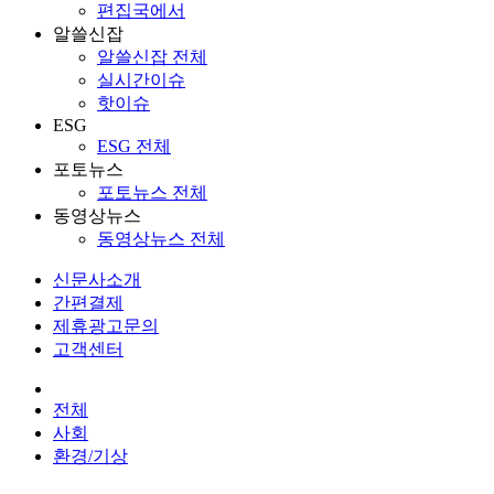
편집국에서
알쓸신잡
알쓸신잡 전체
실시간이슈
핫이슈
ESG
ESG 전체
포토뉴스
포토뉴스 전체
동영상뉴스
동영상뉴스 전체
신문사소개
간편결제
제휴광고문의
고객센터
전체
사회
환경/기상