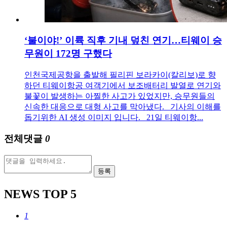
‘불이야!’ 이륙 직후 기내 덮친 연기…티웨이 승
무원이 172명 구했다
인천국제공항을 출발해 필리핀 보라카이(칼리보)로 향
하던 티웨이항공 여객기에서 보조배터리 발열로 연기와
불꽃이 발생하는 아찔한 사고가 있었지만, 승무원들의
신속한 대응으로 대형 사고를 막아냈다. 기사의 이해를
돕기위한 AI 생성 이미지 입니다. 21일 티웨이항...
전체댓글
0
등록
NEWS
TOP 5
1