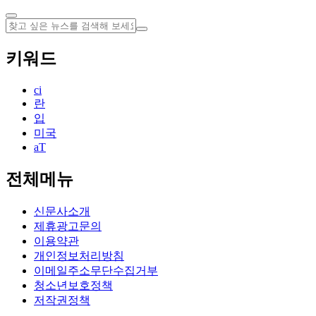
키워드
ci
란
입
미국
aT
전체메뉴
신문사소개
제휴광고문의
이용약관
개인정보처리방침
이메일주소무단수집거부
청소년보호정책
저작권정책