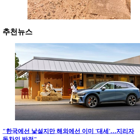
추천뉴스
"한국에선 낯설지만 해외에선 이미 '대세'…지리자
동차의 반전"