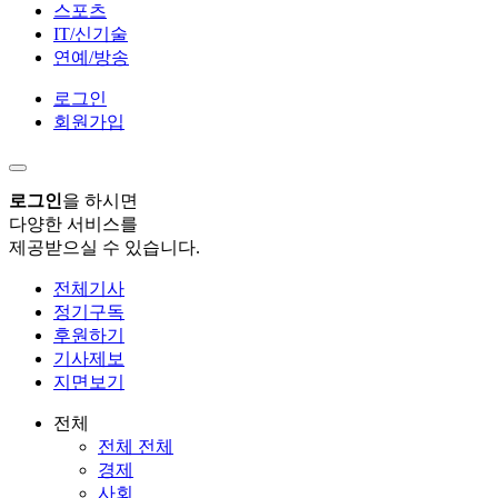
스포츠
IT/신기술
연예/방송
로그인
회원가입
로그인
을 하시면
다양한 서비스를
제공받으실 수 있습니다.
전체기사
정기구독
후원하기
기사제보
지면보기
전체
전체 전체
경제
사회