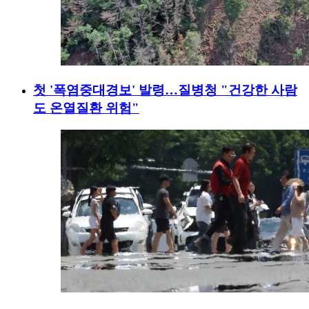
첫 '폭염중대경보' 발령…질병청 "건강한 사람
도 온열질환 위험"