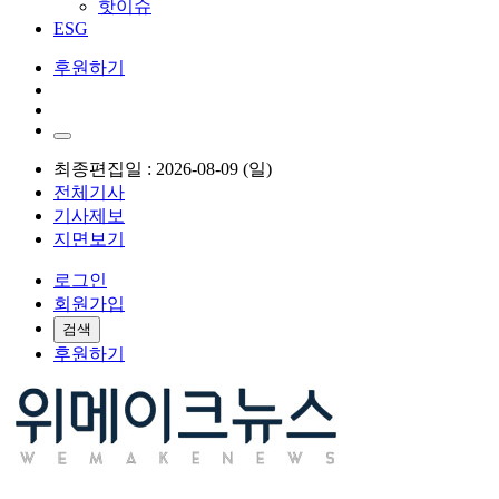
핫이슈
ESG
후원하기
최종편집일 : 2026-08-09 (일)
전체기사
기사제보
지면보기
로그인
회원가입
검색
후원하기