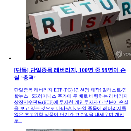
[단독] 단일종목 레버리지, 100명 중 99명이 손
실 ‘충격’
단일종목 레버리지 ETF (PG) [김선영 제작] 일러스트/연
합뉴스 SK하이닉스 주가에 두 배로 베팅하는 레버리지
상장지수펀드(ETF)에 투자한 개인투자자 대부분이 손실
을 보고 있는 것으로 나타났다. 단일 종목에 레버리지를
얹은 초고위험 상품이 단기간 고수익을 내세우며 개인
투...