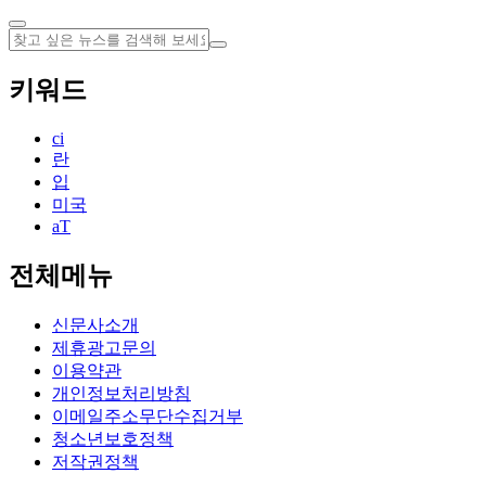
키워드
ci
란
입
미국
aT
전체메뉴
신문사소개
제휴광고문의
이용약관
개인정보처리방침
이메일주소무단수집거부
청소년보호정책
저작권정책