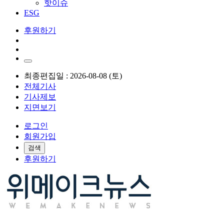
핫이슈
ESG
후원하기
최종편집일 : 2026-08-08 (토)
전체기사
기사제보
지면보기
로그인
회원가입
검색
후원하기