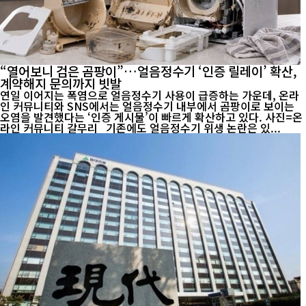
“열어보니 검은 곰팡이”…얼음정수기 ‘인증 릴레이’ 확산,
계약해지 문의까지 빗발
연일 이어지는 폭염으로 얼음정수기 사용이 급증하는 가운데, 온라
인 커뮤니티와 SNS에서는 얼음정수기 내부에서 곰팡이로 보이는
오염을 발견했다는 ‘인증 게시물’이 빠르게 확산하고 있다. 사진=온
라인 커뮤니티 갈무리 기존에도 얼음정수기 위생 논란은 있...