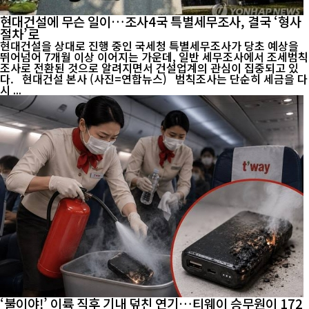
현대건설에 무슨 일이…조사4국 특별세무조사, 결국 ‘형사
절차’로
현대건설을 상대로 진행 중인 국세청 특별세무조사가 당초 예상을
뛰어넘어 7개월 이상 이어지는 가운데, 일반 세무조사에서 조세범칙
조사로 전환된 것으로 알려지면서 건설업계의 관심이 집중되고 있
다. 현대건설 본사 (사진=연합뉴스) 범칙조사는 단순히 세금을 다
시 ...
‘불이야!’ 이륙 직후 기내 덮친 연기…티웨이 승무원이 172