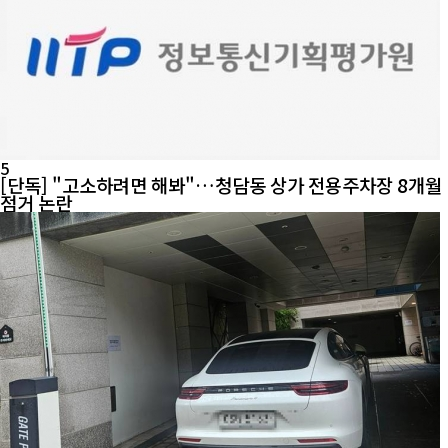
5
[단독] "고소하려면 해봐"…청담동 상가 전용주차장 8개월
점거 논란