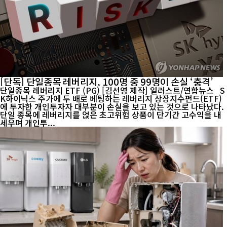
[단독] 단일종목 레버리지, 100명 중 99명이 손실 ‘충격’
단일종목 레버리지 ETF (PG) [김선영 제작] 일러스트/연합뉴스 S
K하이닉스 주가에 두 배로 베팅하는 레버리지 상장지수펀드(ETF)
에 투자한 개인투자자 대부분이 손실을 보고 있는 것으로 나타났다.
단일 종목에 레버리지를 얹은 초고위험 상품이 단기간 고수익을 내
세우며 개인투...