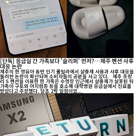
[단독] 응급실 간 가족보다 '슬리퍼' 먼저?…제주 펜션 사후
대응 논란
제주의 한 영유아 동반 인기 풀빌라에서 살충제 사용과 사후 대응을
둘러싼 논란이 확산되며 소비자들의 공분을 사고 있다. 제주 초랑
리 S 펜션을 이용한 한 가족은 수영장 인근에서 살충제가 살포된 뒤
가족이 구토와 어지럼증 등을 호소해 대학병원 응급실에서 진료를
받았다고 주장했다. 당초 2박 일정이었...