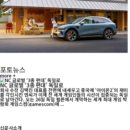
포토뉴스
more +
NC 글로벌 ‘3종 편대’ 독일로
회사 수장 김택진 대표를 전면에 내세우고 중국에 ‘아이온2’의 재미
를 각인시킨 엔씨가 이제 전 세계 게임인들의 시선이 집중되는 독일
로 날아간다. 오는 26일 독일 쾰른에서 개막하는 세계 최대 게임 박
람회 게임스컴(gamescom)에 ...
신문사소개