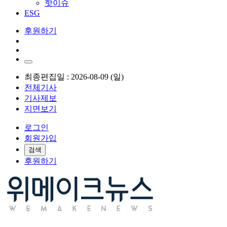
핫이슈
ESG
후원하기
최종편집일 : 2026-08-09 (일)
전체기사
기사제보
지면보기
로그인
회원가입
검색
후원하기