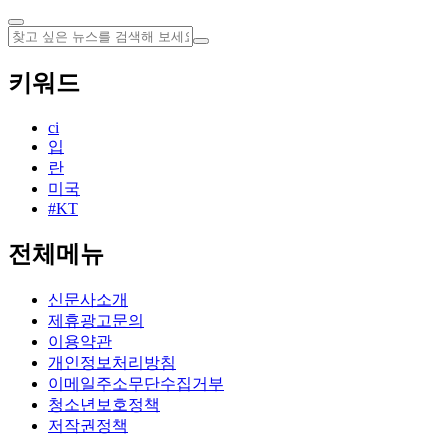
키워드
ci
입
란
미국
#KT
전체메뉴
신문사소개
제휴광고문의
이용약관
개인정보처리방침
이메일주소무단수집거부
청소년보호정책
저작권정책