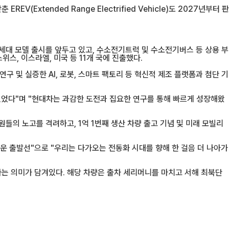
xtended Range Electrified Vehicle)도 2027년부터 판
선된 2세대 모델 출시를 앞두고 있고, 수소전기트럭 및 수소전기버스 등 상용 부
위스, 이스라엘, 미국 등 11개 국에 진출했다.
 및 실증한 AI, 로봇, 스마트 팩토리 등 혁신적 제조 플랫폼과 첨단 기
있었다"며 "현대차는 과감한 도전과 집요한 연구를 통해 빠르게 성장해왔
들의 노고를 격려하고, 1억 1번째 생산 차량 출고 기념 및 미래 모빌리
로운 출발선"으로 "우리는 다가오는 전동화 시대를 향해 한 걸음 더 나아가
는다는 의미가 담겨있다. 해당 차량은 출차 세리머니를 마치고 서해 최북단