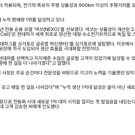
며, 전기차 특유의 주행 상품성과 900km 이상의 주행거리를 갖춘 EREV(E
누적 판매량 1위를 달성하고 있다.
 2018년 전용 승용 모델 '넥쏘(NEXO)'를 선보였다. 넥쏘는 상품성이 개
 Cell)'은 현대차가 세계 최초로 양산한 대형 수소전기트럭으로 독일 및 스
대차그룹 싱가포르 글로벌 혁신센터)'를 싱가포르에 설립했다. 이곳에서 연구
생산공장에 적극 도입되어 생산 효율을 극대화할 전망이다.
 현대차를 선택하고 지지해준 수많은 글로벌 고객이 있었기에 달성할 수 
향해 한 걸음 더 나아가겠다"고 말했다.
동석 사장은 주요 순간마다 전문성을 바탕으로 각고의 노력을 기울였던 임직원
갖고 매일 한 걸음 나아갔다"며 "누적 생산 1억대 달성은 끝이 아닌 새
을 바탕으로 전동화 시대 새로운 1억 대의 시작을 알리는 첫 발걸음을 내딛
0대 고객 김승현 씨에게 인도됐다.