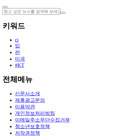
키워드
ci
입
란
미국
#KT
전체메뉴
신문사소개
제휴광고문의
이용약관
개인정보처리방침
이메일주소무단수집거부
청소년보호정책
저작권정책