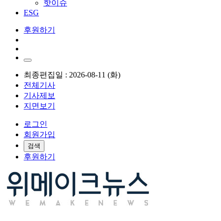
핫이슈
ESG
후원하기
최종편집일 : 2026-08-11 (화)
전체기사
기사제보
지면보기
로그인
회원가입
검색
후원하기