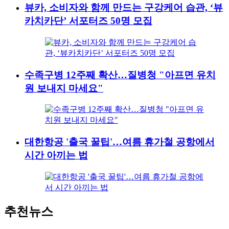
뷰카, 소비자와 함께 만드는 구강케어 습관, ‘뷰
카치카단’ 서포터즈 50명 모집
수족구병 12주째 확산…질병청 "아프면 유치
원 보내지 마세요"
대한항공 '출국 꿀팁'…여름 휴가철 공항에서
시간 아끼는 법
추천뉴스