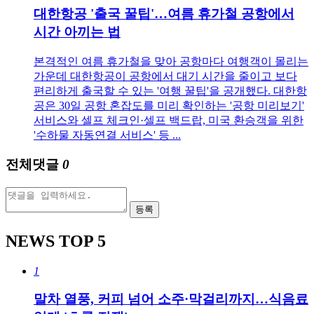
대한항공 '출국 꿀팁'…여름 휴가철 공항에서
시간 아끼는 법
본격적인 여름 휴가철을 맞아 공항마다 여행객이 몰리는
가운데 대한항공이 공항에서 대기 시간을 줄이고 보다
편리하게 출국할 수 있는 '여행 꿀팁'을 공개했다. 대한항
공은 30일 공항 혼잡도를 미리 확인하는 '공항 미리보기'
서비스와 셀프 체크인·셀프 백드랍, 미국 환승객을 위한
'수하물 자동연결 서비스' 등 ...
전체댓글
0
등록
NEWS
TOP 5
1
말차 열풍, 커피 넘어 소주·막걸리까지…식음료