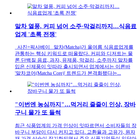
말차 열풍, 커피 넘어 소주·막걸리까지…식음료
업계 '초록 전쟁'
사진=픽사베이 말차(Matcha)가 올여름 식음료업계를
관통하는 핵심 키워드로 떠올랐다. 커피와 디저트는 물
론 단백질 음료, 과자, 유제품, 막걸리, 소주까지 말차를
입은 신제품이 잇따라 출시되면서 업계에서는 이른바
'말차코어(Matcha Core)' 트렌드가 본격화됐다는...
"이번엔 농심까지"…먹거리 줄줄이 인상, 장바
구니 물가 또 들썩
최근 식품업계의 가격 인상이 잇따르면서 소비자들의 장
바구니 부담이 다시 커지고 있다. 고환율과 고유가, 원자
재 가격 상승이 장기화되면서 주요 식품기업들이 잇달아