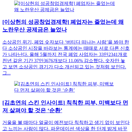
[이상헌의 성공창업경제학] 폐업자는 줄었는데 왜
노란우산 공제금은 늘었나
소상공인 위기, 폐업 숫자보다 ‘버티다 떠나는 사람’을 봐야 한
다 소상공인 시장을 바라보는 통계에는 때때로 서로 다른 신호
가 나타난다. 올해 5월까지 전국 폐업 사업자는 33만2341개로
전년 같은 기간 37만3676개보다 11.06% 감소했다. 숫자만 놓
고 보면 소상공인 경기가 다소 개선되고 있는 것처럼 보인다.
그...
[김초연의 스킨 인사이트] 칙칙한 피부, 미백보다 먼
저 살펴야 할 것은 ‘순환’
거울을 볼 때마다 얼굴이 예전보다 칙칙하고 생기 없이 보인다
고 느끼는 사람이 많다. 파운데이션 색상을 한 단계 밝게 바꾸