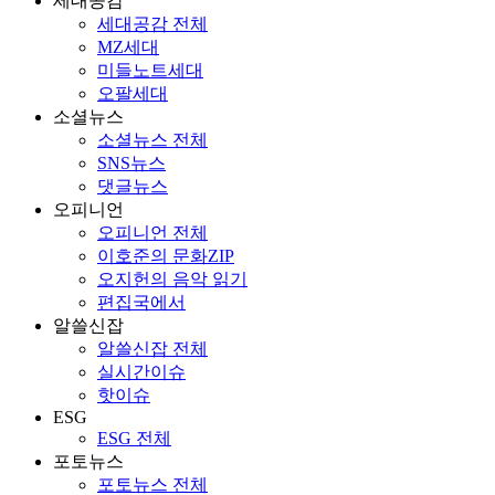
세대공감
세대공감 전체
MZ세대
미들노트세대
오팔세대
소셜뉴스
소셜뉴스 전체
SNS뉴스
댓글뉴스
오피니언
오피니언 전체
이호준의 문화ZIP
오지헌의 음악 읽기
편집국에서
알쓸신잡
알쓸신잡 전체
실시간이슈
핫이슈
ESG
ESG 전체
포토뉴스
포토뉴스 전체