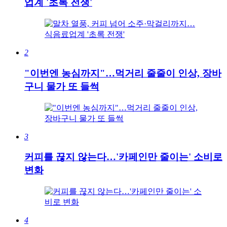
업계 '초록 전쟁'
2
"이번엔 농심까지"…먹거리 줄줄이 인상, 장바
구니 물가 또 들썩
3
커피를 끊지 않는다…'카페인만 줄이는' 소비로
변화
4