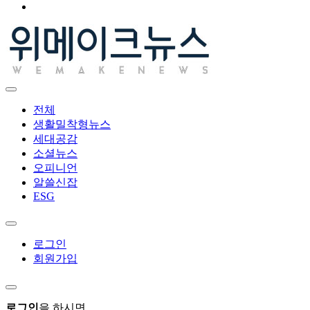
전체
생활밀착형뉴스
세대공감
소셜뉴스
오피니언
알쓸신잡
ESG
로그인
회원가입
로그인
을 하시면