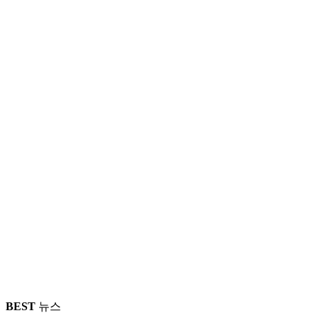
BEST
뉴스