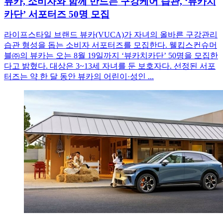
뷰카, 소비자와 함께 만드는 구강케어 습관, ‘뷰카치
카단’ 서포터즈 50명 모집
라이프스타일 브랜드 뷰카(VUCA)가 자녀의 올바른 구강관리
습관 형성을 돕는 소비자 서포터즈를 모집한다. 웰킵스컨슈머
블㈜의 뷰카는 오는 8월 19일까지 ‘뷰카치카단’ 50명을 모집한
다고 밝혔다. 대상은 3~13세 자녀를 둔 보호자다. 선정된 서포
터즈는 약 한 달 동안 뷰카의 어린이·성인 ...