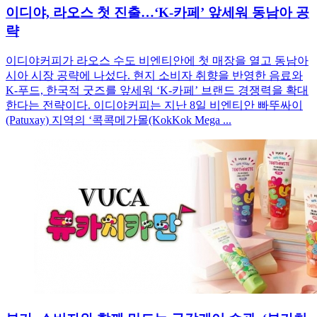
이디야, 라오스 첫 진출…‘K-카페’ 앞세워 동남아 공
략
이디야커피가 라오스 수도 비엔티안에 첫 매장을 열고 동남아
시아 시장 공략에 나섰다. 현지 소비자 취향을 반영한 음료와
K-푸드, 한국적 굿즈를 앞세워 ‘K-카페’ 브랜드 경쟁력을 확대
한다는 전략이다. 이디야커피는 지난 8일 비엔티안 빠뚜싸이
(Patuxay) 지역의 ‘콕콕메가몰(KokKok Mega ...