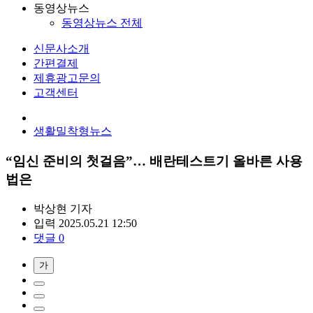
동영상뉴스
동영상뉴스 전체
신문사소개
간편결제
제휴광고문의
고객센터
생활밀착형뉴스
“임신 준비의 첫걸음”… 배란테스트기 올바른 사용
법은
박상현
기자
입력 2025.05.21 12:50
댓글 0
가