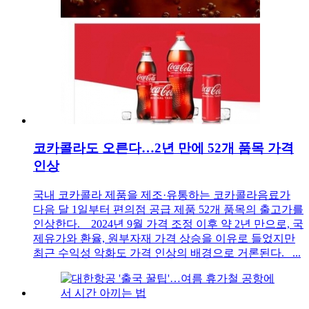
코카콜라도 오른다…2년 만에 52개 품목 가격
인상
국내 코카콜라 제품을 제조·유통하는 코카콜라음료가
다음 달 1일부터 편의점 공급 제품 52개 품목의 출고가를
인상한다. 2024년 9월 가격 조정 이후 약 2년 만으로, 국
제유가와 환율, 원부자재 가격 상승을 이유로 들었지만
최근 수익성 악화도 가격 인상의 배경으로 거론된다. ...