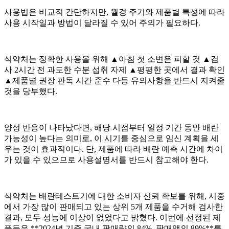
사용법은 비교적 간단하지만, 월경 주기와 제품별 특성에 따라
사용 시작일과 방법이 달라질 수 있어 주의가 필요하다.
식약처는 정확한 사용을 위해 ▲아침 첫 소변은 피할 것 ▲검
사 2시간 전 과도한 수분 섭취 자제 ▲평평한 곳에서 결과 확인
▲제품별 권장 판독 시간 준수 다등 유의사항을 반드시 지켜줄
것을 당부했다.
양성 반응이 나타났다면, 해당 시점부터 일정 기간 동안 배란
가능성이 높다는 의미로, 이 시기를 중심으로 임신 계획을 세
우는 것이 효과적이다. 단, 제품에 따라 배란 예측 시간에 차이
가 있을 수 있으므로 사용설명서를 반드시 참고해야 한다.
식약처는 배란테스트기에 대한 소비자 신뢰 확보를 위해, 시중
에서 가장 많이 판매되고 있는 상위 5개 제품을 수거해 검사한
결과, 모두 성능에 이상이 없었다고 밝혔다. 이번에 선정된 제
품들은 **2024년 기준 국내 판매량의 84%, 판매액의 89%**를