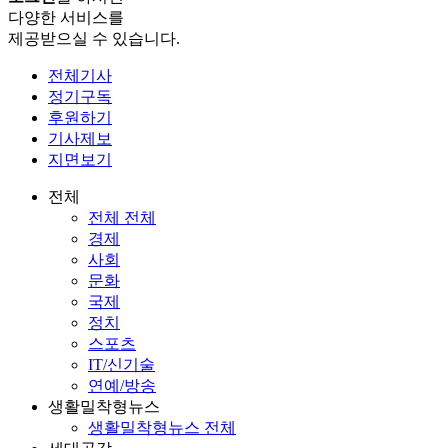
다양한 서비스를
제공받으실 수 있습니다.
전체기사
정기구독
후원하기
기사제보
지면보기
전체
전체 전체
경제
사회
문화
국제
정치
스포츠
IT/신기술
연예/방송
생활밀착형뉴스
생활밀착형뉴스 전체