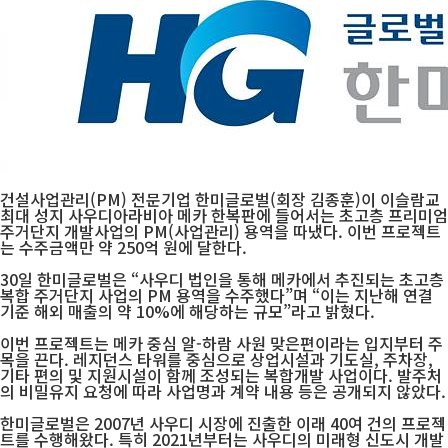
건설사업관리(PM) 전문기업 한미글로벌(회장 김종훈)이 이슬람교
최대 성지 사우디아라비아 메카 한복판에 들어서는 초고층 프리미엄
주거단지 개발사업의 PM(사업관리) 용역을 따냈다. 이번 프로젝트
는 수주금액만 약 250억 원에 달한다.
30일 한미글로벌은 “사우디 법인을 통해 메카에서 추진되는 초고층
복합 주거단지 사업의 PM 용역을 수주했다”며 “이는 지난해 연결
기준 해외 매출의 약 10%에 해당하는 규모”라고 밝혔다.
이번 프로젝트는 메카 중심 알-하람 사원 맞은편이라는 입지부터 주
목을 끈다. 레지던스 타워를 중심으로 상업시설과 기도실, 주차장,
기타 편의 및 지원시설이 함께 조성되는 복합개발 사업이다. 발주처
의 비밀유지 요청에 따라 사업명과 계약 내용 등은 공개되지 않았다.
한미글로벌은 2007년 사우디 시장에 진출한 이래 40여 건의 프로젝
트를 수행해왔다. 특히 2021년부터는 사우디의 미래형 신도시 개발