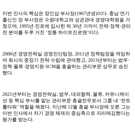
이번 인사의 핵심은 장인섭 부사장(1967년생)이다. 충남 연기
출신인 장 부사장은 수원대학교와 성균관대 경영대학원을 거
쳤으며, 1995년 진로에 입사한 뒤 30년 가까이 전략·정책·관리
전 분야를 두루 거친 ‘정통 하이트진로맨’이다.
2006년 경영전략실 경영진단팀장, 2011년 정책팀장을 역임하
며 회사의 중장기 전략 수립에 관여했고, 2013년부터는 법무·
정책·물류·경영지원·SCM을 총괄하는 관리부문 상무로 승진
했다.
2021년부터는 경영전략실, 법무, 대외협력, 물류, 커뮤니케이
션 등 핵심 부서를 맡는 관리부문 총괄전무로서 그룹 내 ‘컨트
롤타워’ 역할을 해왔다. 지난해 12월 총괄 부사장에 오른 그는
이번 인사에서 차기 경영 체제의 중심축으로 자리매김했다는
평가를 받는다.