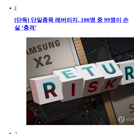
1
[단독] 단일종목 레버리지, 100명 중 99명이 손
실 ‘충격’
2