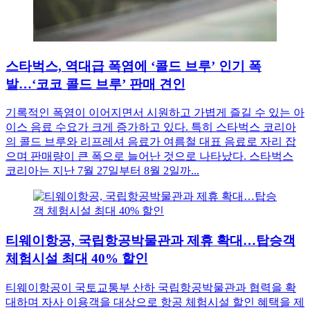
스타벅스, 역대급 폭염에 ‘콜드 브루’ 인기 폭
발…‘코코 콜드 브루’ 판매 견인
기록적인 폭염이 이어지면서 시원하고 가볍게 즐길 수 있는 아
이스 음료 수요가 크게 증가하고 있다. 특히 스타벅스 코리아
의 콜드 브루와 리프레셔 음료가 여름철 대표 음료로 자리 잡
으며 판매량이 큰 폭으로 늘어난 것으로 나타났다. 스타벅스
코리아는 지난 7월 27일부터 8월 2일까...
티웨이항공, 국립항공박물관과 제휴 확대…탑승객
체험시설 최대 40% 할인
티웨이항공이 국토교통부 산하 국립항공박물관과 협력을 확
대하며 자사 이용객을 대상으로 항공 체험시설 할인 혜택을 제