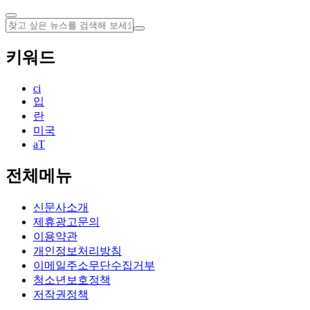
키워드
ci
입
란
미국
aT
전체메뉴
신문사소개
제휴광고문의
이용약관
개인정보처리방침
이메일주소무단수집거부
청소년보호정책
저작권정책