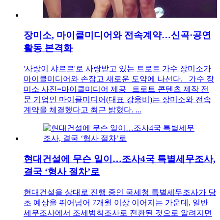
장미소, 마이클미디어와 전속계약…신곡·공연
활동 본격화
'사랑이 샤르르'로 사랑받고 있는 트로트 가수 장미소가
마이클미디어와 손잡고 새로운 도약에 나선다. 가수 장
미소 사진=마이클미디어 제공 트로트 콘텐츠 제작 전
문 기업인 마이클미디어(대표 강웅비)는 장미소와 전속
계약을 체결했다고 최근 밝혔다. ...
현대건설에 무슨 일이…조사4국 특별세무조사,
결국 ‘형사 절차’로
현대건설을 상대로 진행 중인 국세청 특별세무조사가 당
초 예상을 뛰어넘어 7개월 이상 이어지는 가운데, 일반
세무조사에서 조세범칙조사로 전환된 것으로 알려지면