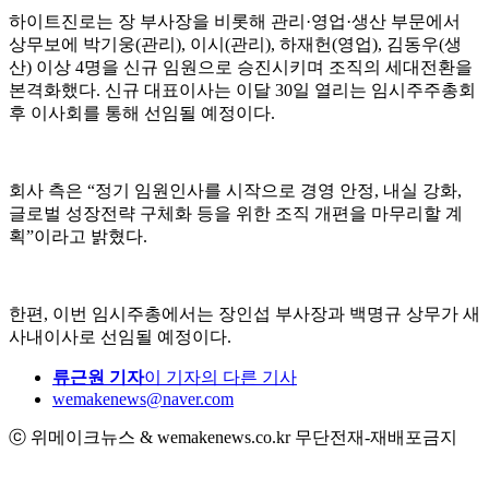
하이트진로는 장 부사장을 비롯해 관리·영업·생산 부문에서
상무보에 박기웅(관리), 이시(관리), 하재헌(영업), 김동우(생
산) 이상 4명을 신규 임원으로 승진시키며 조직의 세대전환을
본격화했다. 신규 대표이사는 이달 30일 열리는 임시주주총회
후 이사회를 통해 선임될 예정이다.
회사 측은 “정기 임원인사를 시작으로 경영 안정, 내실 강화,
글로벌 성장전략 구체화 등을 위한 조직 개편을 마무리할 계
획”이라고 밝혔다.
한편, 이번 임시주총에서는 장인섭 부사장과 백명규 상무가 새
사내이사로 선임될 예정이다.
류근원 기자
이 기자의 다른 기사
wemakenews@naver.com
ⓒ 위메이크뉴스 & wemakenews.co.kr 무단전재-재배포금지