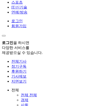
스포츠
IT/신기술
연예/방송
로그인
회원가입
로그인
을 하시면
다양한 서비스를
제공받으실 수 있습니다.
전체기사
정기구독
후원하기
기사제보
지면보기
전체
전체 전체
경제
사회