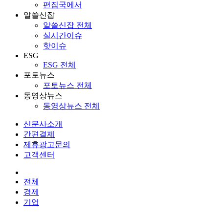
편집국에서
알쓸신잡
알쓸신잡 전체
실시간이슈
핫이슈
ESG
ESG 전체
포토뉴스
포토뉴스 전체
동영상뉴스
동영상뉴스 전체
신문사소개
간편결제
제휴광고문의
고객센터
전체
경제
기업