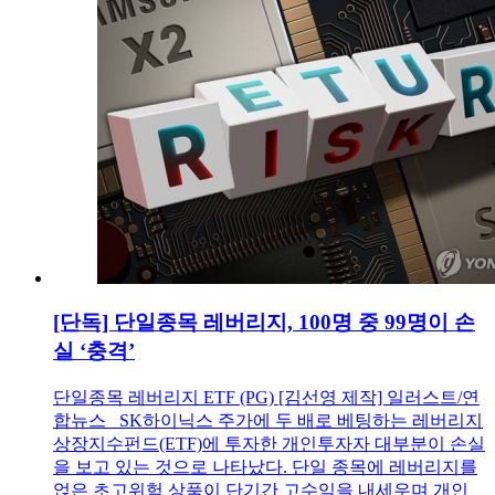
[단독] 단일종목 레버리지, 100명 중 99명이 손
실 ‘충격’
단일종목 레버리지 ETF (PG) [김선영 제작] 일러스트/연
합뉴스 SK하이닉스 주가에 두 배로 베팅하는 레버리지
상장지수펀드(ETF)에 투자한 개인투자자 대부분이 손실
을 보고 있는 것으로 나타났다. 단일 종목에 레버리지를
얹은 초고위험 상품이 단기간 고수익을 내세우며 개인