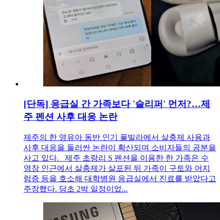
[단독] 응급실 간 가족보다 '슬리퍼' 먼저?…제
주 펜션 사후 대응 논란
제주의 한 영유아 동반 인기 풀빌라에서 살충제 사용과
사후 대응을 둘러싼 논란이 확산되며 소비자들의 공분을
사고 있다. 제주 초랑리 S 펜션을 이용한 한 가족은 수
영장 인근에서 살충제가 살포된 뒤 가족이 구토와 어지
럼증 등을 호소해 대학병원 응급실에서 진료를 받았다고
주장했다. 당초 2박 일정이었...