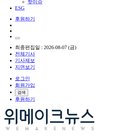
핫이슈
ESG
후원하기
최종편집일 : 2026-08-07 (금)
전체기사
기사제보
지면보기
로그인
회원가입
검색
후원하기