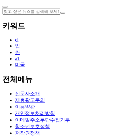
키워드
ci
입
란
aT
미국
전체메뉴
신문사소개
제휴광고문의
이용약관
개인정보처리방침
이메일주소무단수집거부
청소년보호정책
저작권정책