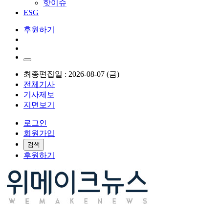
핫이슈
ESG
후원하기
최종편집일 : 2026-08-07 (금)
전체기사
기사제보
지면보기
로그인
회원가입
검색
후원하기