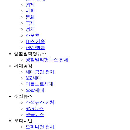
경제
사회
문화
국제
정치
스포츠
IT/신기술
연예/방송
생활밀착형뉴스
생활밀착형뉴스 전체
세대공감
세대공감 전체
MZ세대
미들노트세대
오팔세대
소셜뉴스
소셜뉴스 전체
SNS뉴스
댓글뉴스
오피니언
오피니언 전체