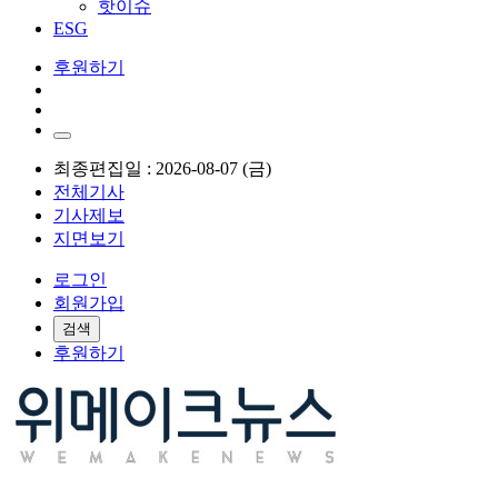
핫이슈
ESG
후원하기
최종편집일 : 2026-08-07 (금)
전체기사
기사제보
지면보기
로그인
회원가입
검색
후원하기