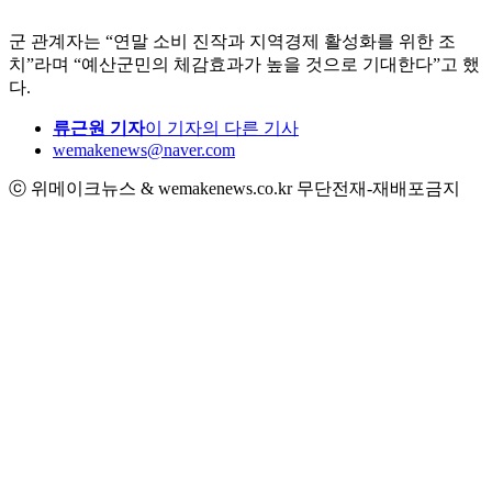
군 관계자는 “연말 소비 진작과 지역경제 활성화를 위한 조
치”라며 “예산군민의 체감효과가 높을 것으로 기대한다”고 했
다.
류근원 기자
이 기자의 다른 기사
wemakenews@naver.com
ⓒ 위메이크뉴스 & wemakenews.co.kr 무단전재-재배포금지