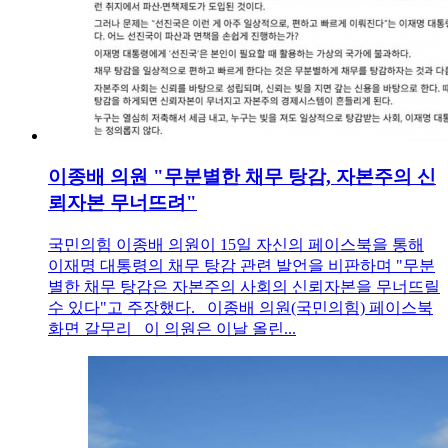
이종배 의원 "무분별한 채무 탕감, 자본주의 신
뢰자본 무너뜨려"
국민의힘 이종배 의원이 15일 자신의 페이스북을 통해
이재명 대통령의 채무 탕감 관련 발언을 비판하며 "무분
별한 채무 탕감은 자본주의 사회의 신뢰자본을 무너뜨릴
수 있다"고 주장했다. 이종배 의원(국민의힘) 페이스북
화면 갈무리 이 의원은 이날 올린...