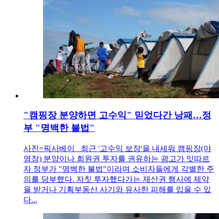
"캠핑장 분양하면 고수익" 믿었다간 낭패…정
부 "명백한 불법"
사진=픽사베이 최근 '고수익 보장'을 내세워 캠핑장(야
영장) 분양이나 회원권 투자를 권유하는 광고가 잇따르
자 정부가 "명백한 불법"이라며 소비자들에게 각별한 주
의를 당부했다. 자칫 투자했다가는 재산권 행사에 제약
을 받거나 기획부동산 사기와 유사한 피해를 입을 수 있
다...