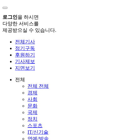
로그인
을 하시면
다양한 서비스를
제공받으실 수 있습니다.
전체기사
정기구독
후원하기
기사제보
지면보기
전체
전체 전체
경제
사회
문화
국제
정치
스포츠
IT/신기술
연예/방송