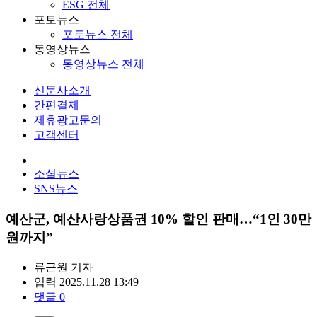
ESG 전체
포토뉴스
포토뉴스 전체
동영상뉴스
동영상뉴스 전체
신문사소개
간편결제
제휴광고문의
고객센터
소셜뉴스
SNS뉴스
예산군, 예산사랑상품권 10% 할인 판매…“1인 30만
원까지”
류근원
기자
입력 2025.11.28 13:49
댓글 0