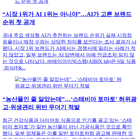
“시장 1위가 AI 1위는 아니야”…AI가 고른 브랜드
순위 첫 공개
국내 주요 생성형 AI가 추천하는 브랜드 순위가 실제 시장점
유율이나 매장 수와는 상당한 차이를 보인다는 조사 결과가 나
왔다. 시장 1위 브랜드가 AI에서는 경쟁사에 밀리는 사례가 적
지 않았고, 일부 브랜드는 AI 답변에서 아예 언급조차 되지 않
는 것으로 나타났다. ㈜에이아이빅스랩(AIBIX lab)은 6일 식품
·외식(F&...
“농산물인 줄 알았는데”…‘스테비아 토마토’ 허위광
고·위생관리 위반 무더기 적발
최근 건강식품과 다이어트 식품으로 인기를 끌고 있는 ‘스테
비아 토마토’가 일반 농산물이 아닌 가공식품인 것으로 확인
됐다. 일부 업체들은 이를 일반 토마토처럼 광고해 판매한 것