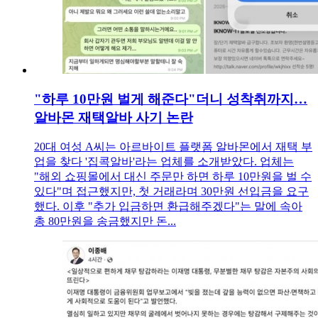
"하루 10만원 벌게 해준다"더니 성착취까지…
알바몬 재택알바 사기 논란
20대 여성 A씨는 아르바이트 플랫폼 알바몬에서 재택 부
업을 찾다 '집콕알바'라는 업체를 소개받았다. 업체는
"해외 쇼핑몰에서 대신 주문만 하면 하루 10만원을 벌 수
있다"며 접근했지만, 첫 거래라며 30만원 선입금을 요구
했다. 이후 "추가 입금하면 환급해주겠다"는 말에 속아
총 80만원을 송금했지만 돈...