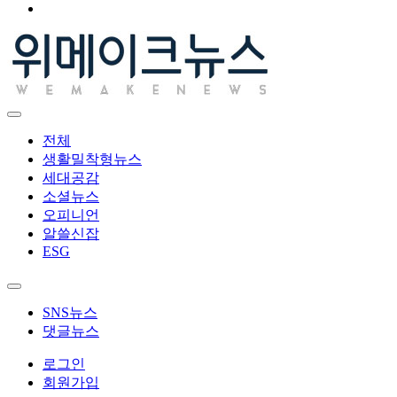
전체
생활밀착형뉴스
세대공감
소셜뉴스
오피니언
알쓸신잡
ESG
SNS뉴스
댓글뉴스
로그인
회원가입