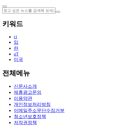
키워드
ci
입
란
aT
미국
전체메뉴
신문사소개
제휴광고문의
이용약관
개인정보처리방침
이메일주소무단수집거부
청소년보호정책
저작권정책