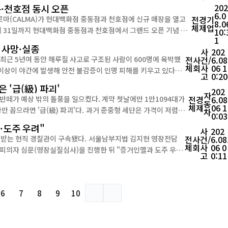
들의 공감을 얻은 기업과 협업을 선택하며 차별화 전략을 펼쳤다는 점에서 관심을 끈다. 이번 협업은 최근 온...
동·천호점 동시 오픈
202
6.0
르마(CALMA)가 현대백화점 중동점과 천호점에 신규 매장을 열고
전
경
기
8.0
체
제
업
10:
1
품 판매를 넘어 고객이 자신의 체형과 수면 습관에 맞는 ...
명 사망·실종
사
202
 최근 5년여 동안 해루질 사고로 구조된 사람이 600명에 육박했
전
사
건/
6.08
체
회
사
06 1
반 이상이 야간에 발생해 안전 불감증이 인명 피해를 키우고 있다는
고
0:20
청으로부터 제출받은 자료에 따르면 2021년부...
 '급(級) 파괴'
202
자
반떼가 예상 밖의 돌풍을 일으켰다. 계약 첫날에만 1만1094대가
전
경
6.08
동
체
제
06 1
차
0:03
 하지만 8세대 디 올 뉴 아반떼는...
·도주 우려"
사
202
 구속됐다. 서울남부지법 김지현 영장전담
전
사
건/
6.08
체
회
사
06 0
 피의자 심문(영장실질심사)을 진행한 뒤 "증거인멸과 도주 우려
고
0:11
남경찰서 수사1과 팀장으로 근무하던 당시 주가조작 의혹으...
6
7
8
9
10