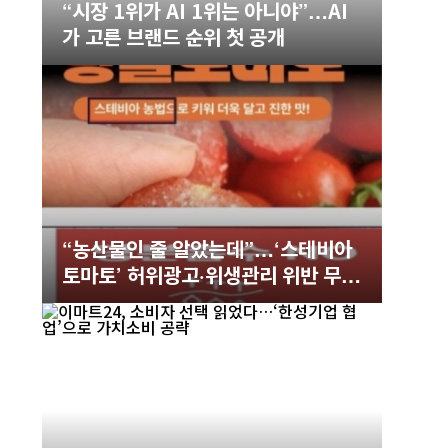
“시장 1위가 AI 1위는 아니야”…AI
가 고른 브랜드 순위 첫 공개
“농산물인 줄 알았는데”…‘스테비아
토마토’ 허위광고·위생관리 위반 무더
기 적발