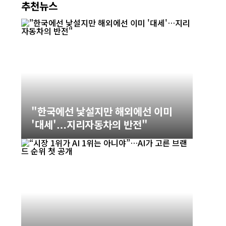
추천뉴스
"한국에선 낯설지만 해외에선 이미
'대세'…지리자동차의 반전"