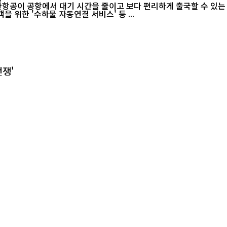
기 시간을 줄이고 보다 편리하게 출국할 수 있는 '여행 꿀팁'을 공개했다. 대한항공은
 위한 '수하물 자동연결 서비스' 등 ...
전쟁'