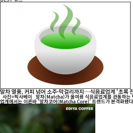
말차 열풍, 커피 넘어 소주·막걸리까지…식음료업계 '초록 
사진=픽사베이 말차(Matcha)가 올여름 식음료업계를 관통하는 핵심 키워드로 떠올랐다. 커피와 디저트는 물론 단백질 음료, 과자, 유제품, 막걸리, 소주까지 말차를 입은 신제품이 잇따라 출시되면서
업계에서는 이른바 '말차코어(Matcha Core)' 트렌드가 본격화됐다는