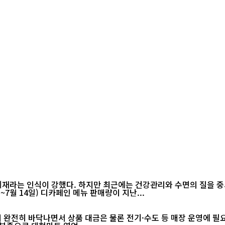
재라는 인식이 강했다. 하지만 최근에는 건강관리와 수면의 질을 중
(6월 15일~7월 14일) 디카페인 메뉴 판매량이 지난...
 완전히 바닥나면서 상품 대금은 물론 전기·수도 등 매장 운영에 필