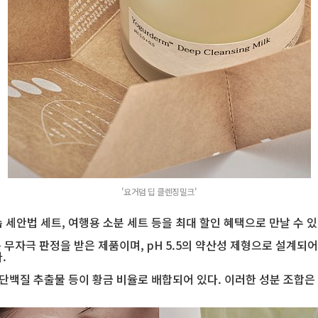
'요거덤 딥 클렌징밀크'
세안법 세트, 여행용 소분 세트 등을 최대 할인 혜택으로 만날 수 있
 무자극 판정을 받은 제품이며, pH 5.5의 약산성 제형으로 설계되
.
유 단백질 추출물 등이 황금 비율로 배합되어 있다. 이러한 성분 조