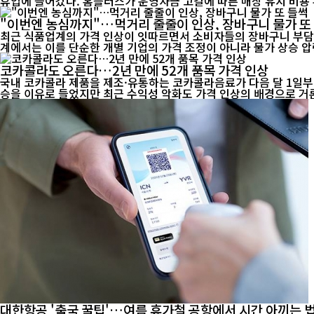
휴업에 들어갔다. 홈플러스가 운영자금 고갈에 따른 매장 유지 
"이번엔 농심까지"…먹거리 줄줄이 인상, 장바구니 물가 또
최근 식품업계의 가격 인상이 잇따르면서 소비자들의 장바구니 부담이
계에서는 이를 단순한 개별 기업의 가격 조정이 아니라 물가 상승 압력
코카콜라도 오른다…2년 만에 52개 품목 가격 인상
국내 코카콜라 제품을 제조·유통하는 코카콜라음료가 다음 달 1일부터 
대한항공 '출국 꿀팁'…여름 휴가철 공항에서 시간 아끼는 