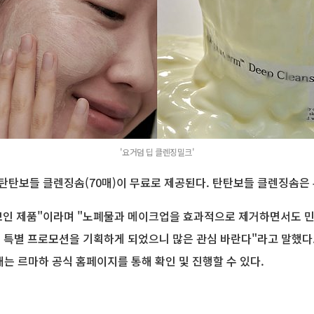
'요거덤 딥 클렌징밀크'
시 탄탄보들 클렌징솜(70매)이 무료로 제공된다. 탄탄보들 클렌징솜은 
선보인 제품"이라며 "노폐물과 메이크업을 효과적으로 제거하면서도 민
번 특별 프로모션을 기획하게 되었으니 많은 관심 바란다"라고 말했다
매는 르마하 공식 홈페이지를 통해 확인 및 진행할 수 있다.