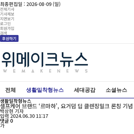
최종편집일 : 2026-08-09 (일)
전체기사
기사제보
지면보기
로그인
회원가입
검색
후원하기
전체
생활밀착형뉴스
세대공감
소셜뉴스
생활밀착형뉴스
셀프케어 브랜드 ‘르마하’, 요거덤 딥 클렌징밀크 론칭 기념
박상현
기자
입력 2024.06.30 11:17
댓글 0
가