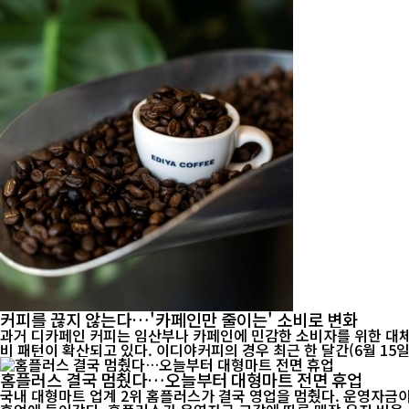
커피를 끊지 않는다…'카페인만 줄이는' 소비로 변화
과거 디카페인 커피는 임산부나 카페인에 민감한 소비자를 위한 대체
비 패턴이 확산되고 있다. 이디야커피의 경우 최근 한 달간
홈플러스 결국 멈췄다…오늘부터 대형마트 전면 휴업
국내 대형마트 업계 2위 홈플러스가 결국 영업을 멈췄다. 운영자금이