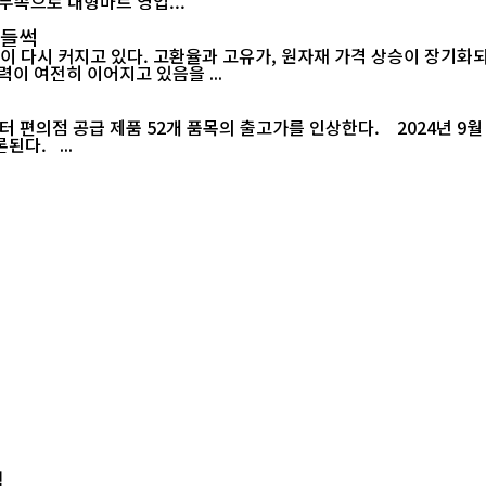
비용 부족으로 대형마트 영업...
 들썩
 다시 커지고 있다. 고환율과 고유가, 원자재 가격 상승이 장기화
이 여전히 이어지고 있음을 ...
편의점 공급 제품 52개 품목의 출고가를 인상한다. 2024년 9월 
승을 이유로 들었지만 최근 수익성 악화도 가격 인상의 배경으로 거론된다. ...
법