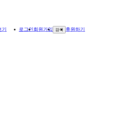
보기
로그인
회원가입
후원하기
검색