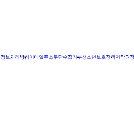
인정보처리방침
이메일주소무단수집거부
청소년보호정책
저작권