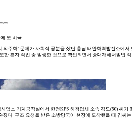
에 또 비극
음의 외주화’ 문제가 사회적 공분을 샀던 충남 태안화력발전소에서
 또한 혼자 작업 중 발생한 것으로 확인되면서 중대재해처벌법 적
소 [태안군 제공. 연합뉴스]
력사업소 기계공작실에서 한전KPS 하청업체 소속 김모(50) 씨가 
숨졌다. 구조 요청을 받은 소방당국이 현장에 도착했을 때 김씨는