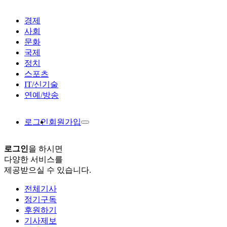
경제
사회
문화
국제
정치
스포츠
IT/신기술
연예/방송
로그인
회원가입
로그인
을 하시면
다양한 서비스를
제공받으실 수 있습니다.
전체기사
정기구독
후원하기
기사제보