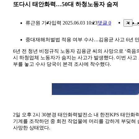
또다시 태안화력…50대 하청노동자 숨져
류근원
기자
입력 2025.06.03 10:23
댓글 0
가
중대재해처벌법 적용 여부 수사…김용균 사고 6년 만
6년 전 청년 비정규직 노동자 김용균 씨의 사망으로 ‘죽
시 하청업체 노동자가 숨지는 사고가 발생했다. 이번 사고
부를 놓고 수사 당국이 본격 조사에 착수했다.
태안화력발전
2일 오후 2시 30분경 태안화력발전소 내 한전KPS 태안화
기계를 조작하던 중 회전 작업물에 머리를 강하게 부딪혀 
사망한 상태였다.