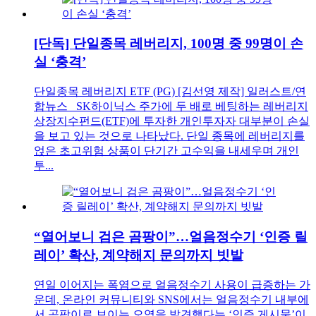
[단독] 단일종목 레버리지, 100명 중 99명이 손
실 ‘충격’
단일종목 레버리지 ETF (PG) [김선영 제작] 일러스트/연
합뉴스 SK하이닉스 주가에 두 배로 베팅하는 레버리지
상장지수펀드(ETF)에 투자한 개인투자자 대부분이 손실
을 보고 있는 것으로 나타났다. 단일 종목에 레버리지를
얹은 초고위험 상품이 단기간 고수익을 내세우며 개인
투...
“열어보니 검은 곰팡이”…얼음정수기 ‘인증 릴
레이’ 확산, 계약해지 문의까지 빗발
연일 이어지는 폭염으로 얼음정수기 사용이 급증하는 가
운데, 온라인 커뮤니티와 SNS에서는 얼음정수기 내부에
서 곰팡이로 보이는 오염을 발견했다는 ‘인증 게시물’이