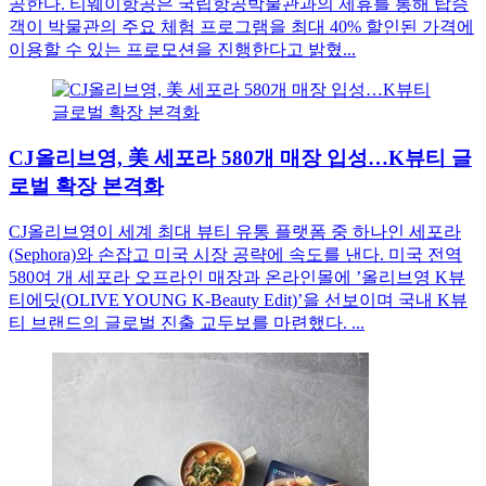
공한다. 티웨이항공은 국립항공박물관과의 제휴를 통해 탑승
객이 박물관의 주요 체험 프로그램을 최대 40% 할인된 가격에
이용할 수 있는 프로모션을 진행한다고 밝혔...
CJ올리브영, 美 세포라 580개 매장 입성…K뷰티 글
로벌 확장 본격화
CJ올리브영이 세계 최대 뷰티 유통 플랫폼 중 하나인 세포라
(Sephora)와 손잡고 미국 시장 공략에 속도를 낸다. 미국 전역
580여 개 세포라 오프라인 매장과 온라인몰에 ’올리브영 K뷰
티에딧(OLIVE YOUNG K-Beauty Edit)’을 선보이며 국내 K뷰
티 브랜드의 글로벌 진출 교두보를 마련했다. ...