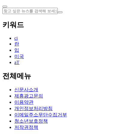
키워드
ci
란
입
미국
aT
전체메뉴
신문사소개
제휴광고문의
이용약관
개인정보처리방침
이메일주소무단수집거부
청소년보호정책
저작권정책