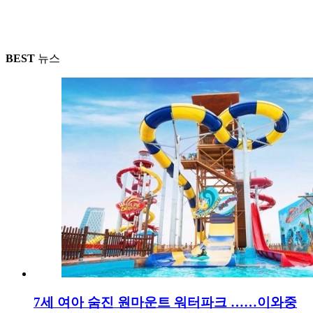
BEST
뉴스
7세 여아 숨진 원마운트 워터파크 ……이와중