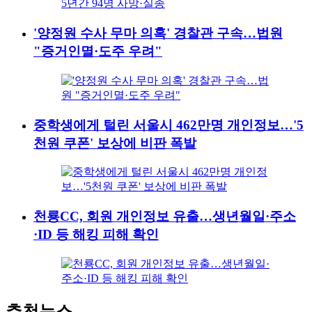
'양정원 수사 무마 의혹' 경찰관 구속…법원
"증거인멸·도주 우려"
중학생에게 털린 서울시 462만명 개인정보…'5
천원 쿠폰' 보상에 비판 폭발
천룡CC, 회원 개인정보 유출…생년월일·주소
·ID 등 해킹 피해 확인
추천뉴스