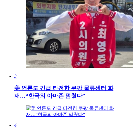
3
美 언론도 긴급 타전한 쿠팡 물류센터 화
재…“한국의 아마존 멈췄다”
4