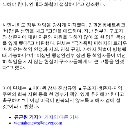
식해야 한다. 연대와 화합이 절실하다”고 강조했다.
시민사회도 정부 책임을 강하게 지적했다. 인권운동네트워크
‘바람’은 성명을 내고 “고인을 애도하며, 지난 정부가 구조자
와 생존자에 대한 치유와 지원을 다하지 않아 또 한 명의 목숨
을 잃게 됐다”고 비판했다. 단체는 “국가폭력 피해자의 트라우
마 치유는 책임 인정과 사죄, 진실 규명, 가해자 처벌이 병행될
때 가능하다”며 “이상민 행정안전부 장관 등 책임자들이 여전
히 책임을 지지 않는 현실이 구조자들에게 더 큰 고통을 안겼
다”고 했다.
이어 단체는 ▲이태원 참사 진상규명 ▲구조자·생존자·지역
주민의 회복 지원 등을 현 정부가 책임 있게 추진해야 한다고
촉구하며 “더 이상 비극이 반복되지 않도록 피해자 곁에 설
것”이라고 밝혔다.
류근원 기자
이 기자의 다른 기사
wemakenews@naver.com