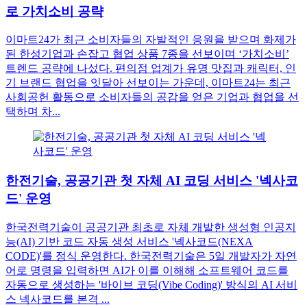
로 가치소비 공략
이마트24가 최근 소비자들의 자발적인 응원을 받으며 화제가
된 한성기업과 손잡고 협업 상품 7종을 선보이며 ‘가치소비’
트렌드 공략에 나섰다. 편의점 업계가 유명 맛집과 캐릭터, 인
기 브랜드 협업을 잇달아 선보이는 가운데, 이마트24는 최근
사회공헌 활동으로 소비자들의 공감을 얻은 기업과 협업을 선
택하며 차...
한전기술, 공공기관 첫 자체 AI 코딩 서비스 '넥사코
드' 운영
한국전력기술이 공공기관 최초로 자체 개발한 생성형 인공지
능(AI) 기반 코드 자동 생성 서비스 '넥사코드(NEXA
CODE)'를 정식 운영한다. 한국전력기술은 5일 개발자가 자연
어로 명령을 입력하면 AI가 이를 이해해 소프트웨어 코드를
자동으로 생성하는 '바이브 코딩(Vibe Coding)' 방식의 AI 서비
스 넥사코드를 본격 ...