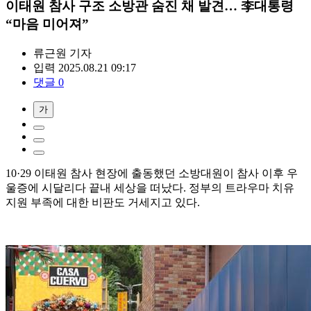
이태원 참사 구조 소방관 숨진 채 발견… 李대통령
“마음 미어져”
류근원
기자
입력 2025.08.21 09:17
댓글 0
가
10·29 이태원 참사 현장에 출동했던 소방대원이 참사 이후 우
울증에 시달리다 끝내 세상을 떠났다. 정부의 트라우마 치유
지원 부족에 대한 비판도 거세지고 있다.