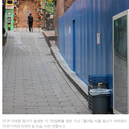
10·29 이태원 참사가 발생한 지 1천일째를 맞은 지난 7월24일 서울 용산구 이태원의
10.29 기억과 안전의 길 모습. 사진=연합뉴스