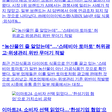
유율이나 매장 수와는 상당한 차이를 보인다는 조사 결과가 나
왔다. 시장 1위 브랜드가 AI에서는 경쟁사에 밀리는 사례가 적
지 않았고, 일부 브랜드는 AI 답변에서 아예 언급조차 되지 않
는 것으로 나타났다. ㈜에이아이빅스랩(AIBIX lab)은 6일 식품
·외식(F&...
“농산물인 줄 알았는데”…‘스테비아 토마토’ 허위광
고·위생관리 위반 무더기 적발
최근 건강식품과 다이어트 식품으로 인기를 끌고 있는 ‘스테
비아 토마토’가 일반 농산물이 아닌 가공식품인 것으로 확인
됐다. 일부 업체들은 이를 일반 토마토처럼 광고해 판매한 것
으로 드러났고, 제조업체에서는 위생관리 기준 위반이 적발됐
으며 시중에 유통 중인 일부 제품에서는 대장...
이마트24, 소비자 선택 읽었다…‘한성기업 협업’으