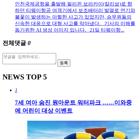
인천국제공항을 출발해 필리핀 보라카이(칼리보)로 향
하던 티웨이항공 여객기에서 보조배터리 발열로 연기와
불꽃이 발생하는 아찔한 사고가 있었지만, 승무원들의
신속한 대응으로 대형 사고를 막아냈다. 기사의 이해를
돕기위한 AI 생성 이미지 입니다. 21일 티웨이항...
전체댓글
0
등록
NEWS
TOP 5
1
7세 여아 숨진 원마운트 워터파크 ……이와중
에 어린이 대상 이벤트