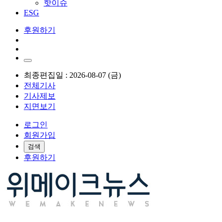
핫이슈
ESG
후원하기
최종편집일 : 2026-08-07 (금)
전체기사
기사제보
지면보기
로그인
회원가입
검색
후원하기