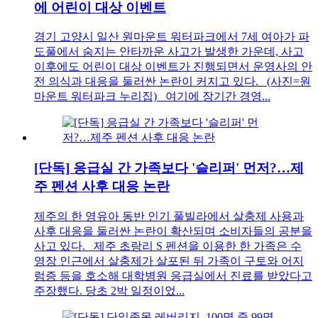
에 어린이 대상 이벤트
경기 고양시 일산 원마운트 워터파크에서 7세 여아가 파
도풀에서 숨지는 안타까운 사고가 발생한 가운데, 사고
이후에도 어린이 대상 이벤트가 진행되면서 운영사의 안
전 의식과 대응을 둘러싼 논란이 커지고 있다. (사진=원
마운트 워터파크 누리집) 여기에 장기간 경영...
[단독] 응급실 간 가족보다 '슬리퍼' 먼저?…제
주 펜션 사후 대응 논란
제주의 한 영유아 동반 인기 풀빌라에서 살충제 사용과
사후 대응을 둘러싼 논란이 확산되며 소비자들의 공분을
사고 있다. 제주 초랑리 S 펜션을 이용한 한 가족은 수
영장 인근에서 살충제가 살포된 뒤 가족이 구토와 어지
럼증 등을 호소해 대학병원 응급실에서 진료를 받았다고
주장했다. 당초 2박 일정이었...