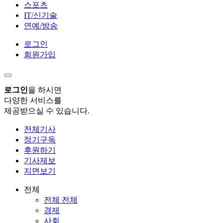
스포츠
IT/신기술
연예/방송
로그인
회원가입
로그인
을 하시면
다양한 서비스를
제공받으실 수 있습니다.
전체기사
정기구독
후원하기
기사제보
지면보기
전체
전체 전체
경제
사회