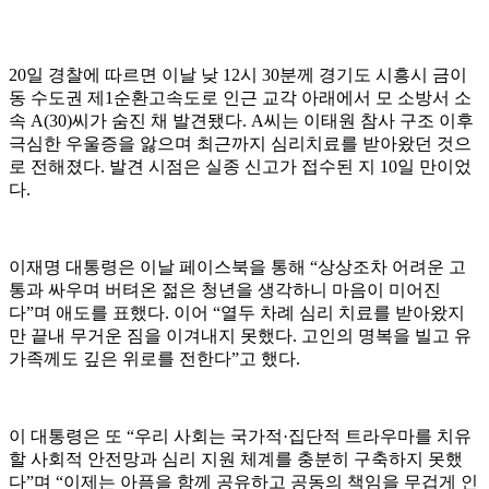
20일 경찰에 따르면 이날 낮 12시 30분께 경기도 시흥시 금이
동 수도권 제1순환고속도로 인근 교각 아래에서 모 소방서 소
속 A(30)씨가 숨진 채 발견됐다. A씨는 이태원 참사 구조 이후
극심한 우울증을 앓으며 최근까지 심리치료를 받아왔던 것으
로 전해졌다. 발견 시점은 실종 신고가 접수된 지 10일 만이었
다.
이재명 대통령은 이날 페이스북을 통해 “상상조차 어려운 고
통과 싸우며 버텨온 젊은 청년을 생각하니 마음이 미어진
다”며 애도를 표했다. 이어 “열두 차례 심리 치료를 받아왔지
만 끝내 무거운 짐을 이겨내지 못했다. 고인의 명복을 빌고 유
가족께도 깊은 위로를 전한다”고 했다.
이 대통령은 또 “우리 사회는 국가적·집단적 트라우마를 치유
할 사회적 안전망과 심리 지원 체계를 충분히 구축하지 못했
다”며 “이제는 아픔을 함께 공유하고 공동의 책임을 무겁게 인