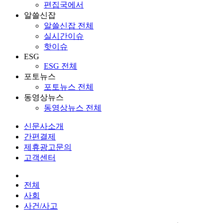
편집국에서
알쓸신잡
알쓸신잡 전체
실시간이슈
핫이슈
ESG
ESG 전체
포토뉴스
포토뉴스 전체
동영상뉴스
동영상뉴스 전체
신문사소개
간편결제
제휴광고문의
고객센터
전체
사회
사건/사고