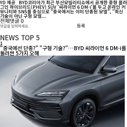
YD 제공 BYD코리아가 최근 부산모빌리티쇼에서 공개한 중형 플러
그인 하이브리드(PHEV) SUV '씨라이언 6 DM-i'를 두고 온라인 커
뮤니티와 SNS를 중심으로 "중국에서는 이미 단종된 모델", "최신
기술이 아닌 구형 모델...
전체댓글
0
등록
NEWS
TOP 5
1
"중국에선 단종?" "구형 기술?"…BYD 씨라이언 6 DM-i를
둘러싼 5가지 오해