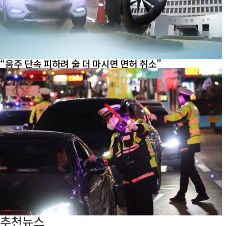
“음주 단속 피하려 술 더 마시면 면허 취소”
추천뉴스