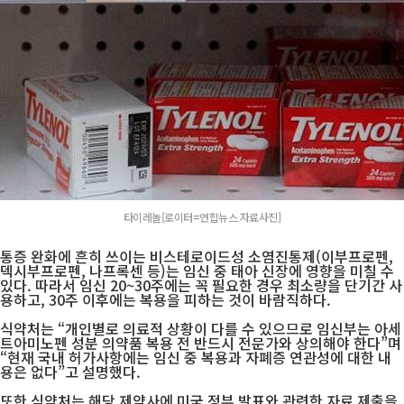
타이레놀[로이터=연합뉴스 자료사진]
통증 완화에 흔히 쓰이는 비스테로이드성 소염진통제(이부프로펜,
덱시부프로펜, 나프록센 등)는 임신 중 태아 신장에 영향을 미칠 수
있다. 따라서 임신 20~30주에는 꼭 필요한 경우 최소량을 단기간 사
용하고, 30주 이후에는 복용을 피하는 것이 바람직하다.
식약처는 “개인별로 의료적 상황이 다를 수 있으므로 임신부는 아세
트아미노펜 성분 의약품 복용 전 반드시 전문가와 상의해야 한다”며
“현재 국내 허가사항에는 임신 중 복용과 자폐증 연관성에 대한 내
용은 없다”고 설명했다.
또한 식약처는 해당 제약사에 미국 정부 발표와 관련한 자료 제출을