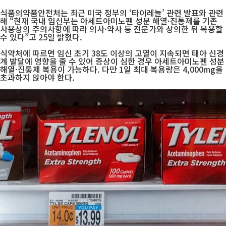
식품의약품안전처는 최근 미국 정부의 ‘타이레놀’ 관련 발표와 관련
해 “현재 국내 임신부는 아세트아미노펜 성분 해열·진통제를 기존
사용상의 주의사항에 따라 의사·약사 등 전문가와 상의한 뒤 복용할
수 있다”고 25일 밝혔다.
식약처에 따르면 임신 초기 38도 이상의 고열이 지속되면 태아 신경
계 발달에 영향을 줄 수 있어 증상이 심한 경우 아세트아미노펜 성분
해열·진통제 복용이 가능하다. 다만 1일 최대 복용량은 4,000mg을
초과하지 않아야 한다.