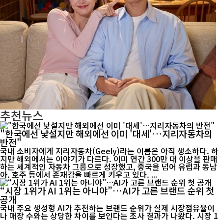
추천뉴스
"한국에선 낯설지만 해외에선 이미 '대세'…지리자동차의
반전"
국내 소비자에게 지리자동차(Geely)라는 이름은 아직 생소하다. 하
지만 해외에서는 이야기가 다르다. 이미 연간 300만 대 이상을 판매
하는 세계적인 자동차 그룹으로 성장했고, 중국을 넘어 유럽과 동남
아, 호주 등에서 존재감을 빠르게 키우고 있다. ...
“시장 1위가 AI 1위는 아니야”…AI가 고른 브랜드 순위 첫
공개
국내 주요 생성형 AI가 추천하는 브랜드 순위가 실제 시장점유율이
나 매장 수와는 상당한 차이를 보인다는 조사 결과가 나왔다. 시장 1