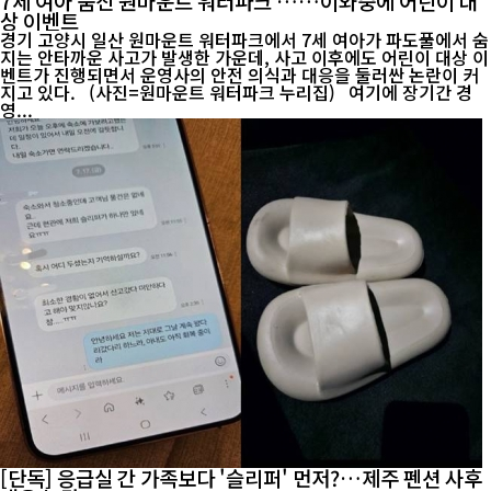
7세 여아 숨진 원마운트 워터파크 ……이와중에 어린이 대
상 이벤트
경기 고양시 일산 원마운트 워터파크에서 7세 여아가 파도풀에서 숨
지는 안타까운 사고가 발생한 가운데, 사고 이후에도 어린이 대상 이
벤트가 진행되면서 운영사의 안전 의식과 대응을 둘러싼 논란이 커
지고 있다. (사진=원마운트 워터파크 누리집) 여기에 장기간 경
영...
[단독] 응급실 간 가족보다 '슬리퍼' 먼저?…제주 펜션 사후