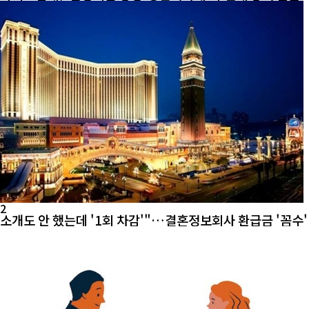
2
소개도 안 했는데 '1회 차감'"…결혼정보회사 환급금 '꼼수'