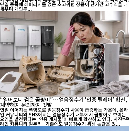
단일 종목에 레버리지를 얹은 초고위험 상품이 단기간 고수익을 내
세우며 개인투...
“열어보니 검은 곰팡이”…얼음정수기 ‘인증 릴레이’ 확산,
계약해지 문의까지 빗발
연일 이어지는 폭염으로 얼음정수기 사용이 급증하는 가운데, 온라
인 커뮤니티와 SNS에서는 얼음정수기 내부에서 곰팡이로 보이는
오염을 발견했다는 ‘인증 게시물’이 빠르게 확산하고 있다. 사진=온
라인 커뮤니티 갈무리 기존에도 얼음정수기 위생 논란은 있...