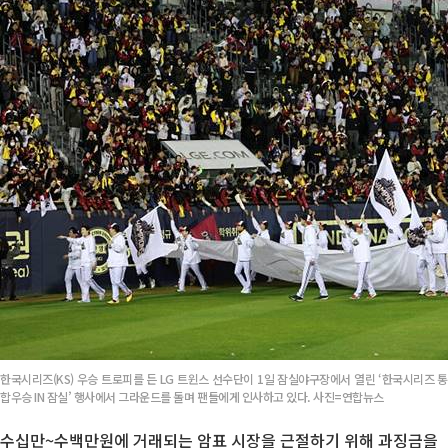
한국시리즈(KS) 우승 트로피를 든 LG 트윈스 선수단이 1일 잠실야구장에서 열린 ‘한국시리즈 통
합우승 IN 잠실’ 행사에서 그라운드를 돌며 팬들에게 인사하고 있다. 사진=연합뉴스
수십만~수백만원에 거래되는 암표 시장을 근절하기 위해 과징금을