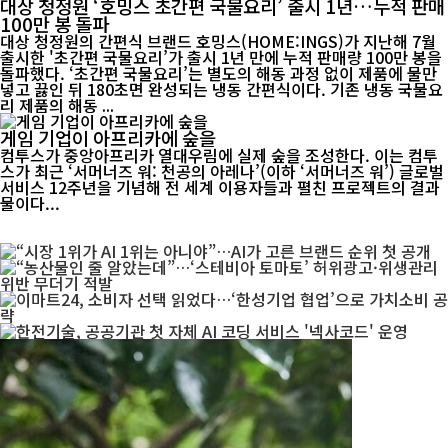
대상 청정원 ‘호밍스 초간편 국물요리’ 출시 1년…누적 판매
100만 봉 돌파
대상 청정원의 간편식 브랜드 호밍스(HOME:INGS)가 지난해 7월
출시한 '초간편 국물요리’가 출시 1년 만에 누적 판매량 100만 봉을
돌파했다. ‘초간편 국물요리’는 별도의 해동 과정 없이 제품에 물만
넣고 끓인 뒤 180초면 완성되는 냉동 간편식이다. 기존 냉동 국물요
리 제품의 해동 ...
게임 기업이 아프리카에 숲을
컴투스가 중앙아프리카 열대우림에 실제 숲을 조성한다. 이는 컴투
스가 최근 ‘서머너즈 워: 천공의 아레나’(이하 ‘서머너즈 워’) 글로벌
서비스 12주년을 기념해 전 세계 이용자들과 펼친 프로젝트의 결과
물이다...