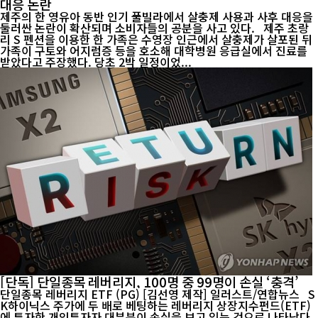
대응 논란
제주의 한 영유아 동반 인기 풀빌라에서 살충제 사용과 사후 대응을
둘러싼 논란이 확산되며 소비자들의 공분을 사고 있다. 제주 초랑
리 S 펜션을 이용한 한 가족은 수영장 인근에서 살충제가 살포된 뒤
가족이 구토와 어지럼증 등을 호소해 대학병원 응급실에서 진료를
받았다고 주장했다. 당초 2박 일정이었...
[단독] 단일종목 레버리지, 100명 중 99명이 손실 ‘충격’
단일종목 레버리지 ETF (PG) [김선영 제작] 일러스트/연합뉴스 S
K하이닉스 주가에 두 배로 베팅하는 레버리지 상장지수펀드(ETF)
에 투자한 개인투자자 대부분이 손실을 보고 있는 것으로 나타났다.