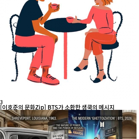
3
[이호준의 문화Zip] BTS가 소환한 샘쿡의 메시지