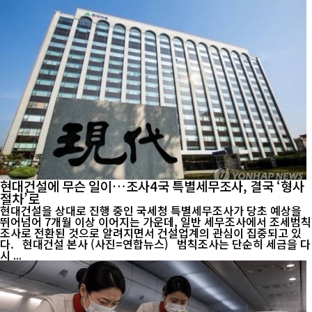
현대건설에 무슨 일이…조사4국 특별세무조사, 결국 ‘형사
절차’로
현대건설을 상대로 진행 중인 국세청 특별세무조사가 당초 예상을
뛰어넘어 7개월 이상 이어지는 가운데, 일반 세무조사에서 조세범칙
조사로 전환된 것으로 알려지면서 건설업계의 관심이 집중되고 있
다. 현대건설 본사 (사진=연합뉴스) 범칙조사는 단순히 세금을 다
시 ...