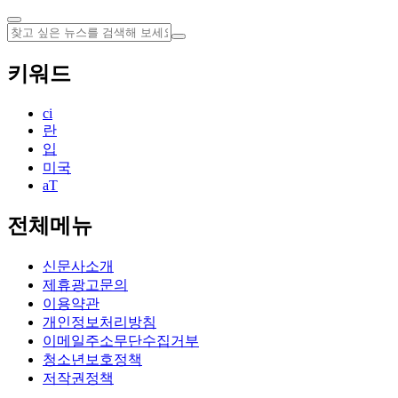
키워드
ci
란
입
미국
aT
전체메뉴
신문사소개
제휴광고문의
이용약관
개인정보처리방침
이메일주소무단수집거부
청소년보호정책
저작권정책