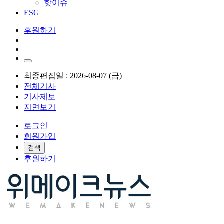
핫이슈
ESG
후원하기
최종편집일 : 2026-08-07 (금)
전체기사
기사제보
지면보기
로그인
회원가입
검색
후원하기