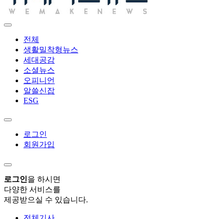
전체
생활밀착형뉴스
세대공감
소셜뉴스
오피니언
알쓸신잡
ESG
로그인
회원가입
로그인
을 하시면
다양한 서비스를
제공받으실 수 있습니다.
전체기사