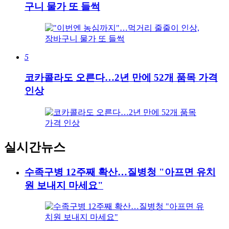
구니 물가 또 들썩
5
코카콜라도 오른다…2년 만에 52개 품목 가격
인상
실시간뉴스
수족구병 12주째 확산…질병청 "아프면 유치
원 보내지 마세요"