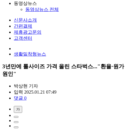
동영상뉴스
동영상뉴스 전체
신문사소개
간편결제
제휴광고문의
고객센터
생활밀착형뉴스
3년만에 톨사이즈 가격 올린 스타벅스..."환율·원가
원인"
박상현
기자
입력 2025.01.21 07:49
댓글 0
가