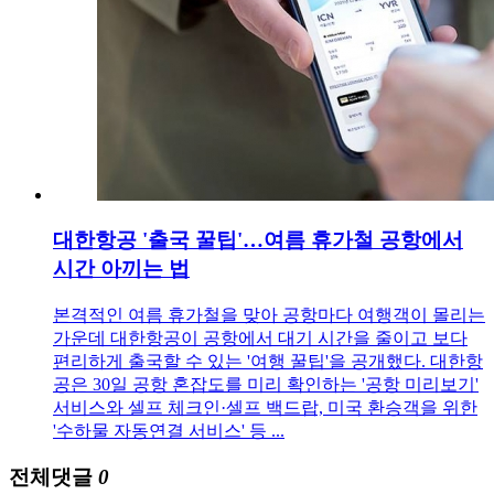
대한항공 '출국 꿀팁'…여름 휴가철 공항에서
시간 아끼는 법
본격적인 여름 휴가철을 맞아 공항마다 여행객이 몰리는
가운데 대한항공이 공항에서 대기 시간을 줄이고 보다
편리하게 출국할 수 있는 '여행 꿀팁'을 공개했다. 대한항
공은 30일 공항 혼잡도를 미리 확인하는 '공항 미리보기'
서비스와 셀프 체크인·셀프 백드랍, 미국 환승객을 위한
'수하물 자동연결 서비스' 등 ...
전체댓글
0