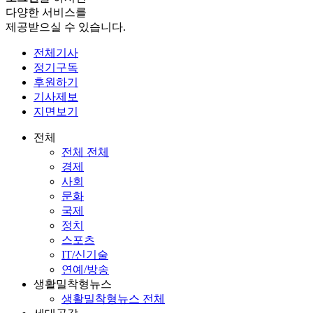
다양한 서비스를
제공받으실 수 있습니다.
전체기사
정기구독
후원하기
기사제보
지면보기
전체
전체 전체
경제
사회
문화
국제
정치
스포츠
IT/신기술
연예/방송
생활밀착형뉴스
생활밀착형뉴스 전체