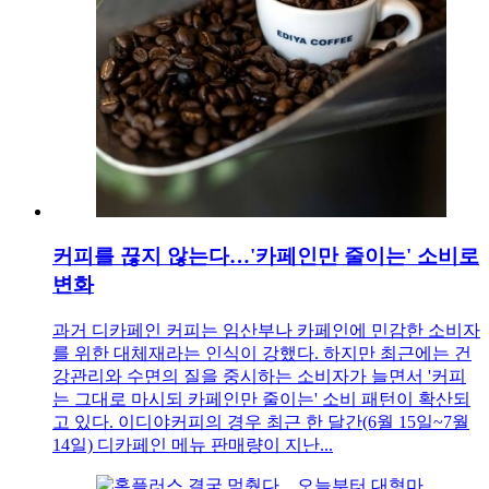
커피를 끊지 않는다…'카페인만 줄이는' 소비로
변화
과거 디카페인 커피는 임산부나 카페인에 민감한 소비자
를 위한 대체재라는 인식이 강했다. 하지만 최근에는 건
강관리와 수면의 질을 중시하는 소비자가 늘면서 '커피
는 그대로 마시되 카페인만 줄이는' 소비 패턴이 확산되
고 있다. 이디야커피의 경우 최근 한 달간(6월 15일~7월
14일) 디카페인 메뉴 판매량이 지난...