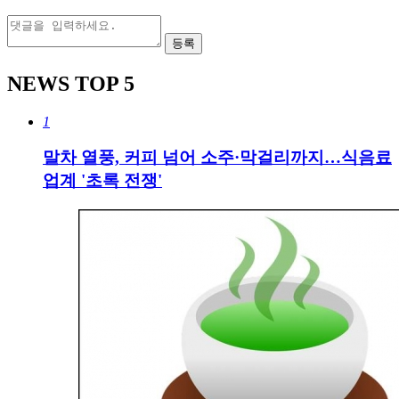
등록
NEWS
TOP 5
1
말차 열풍, 커피 넘어 소주·막걸리까지…식음료
업계 '초록 전쟁'