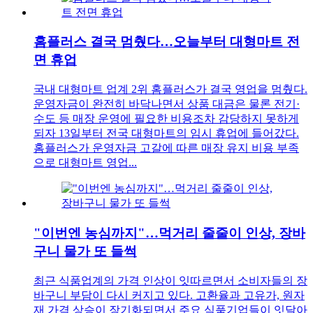
홈플러스 결국 멈췄다…오늘부터 대형마트 전
면 휴업
국내 대형마트 업계 2위 홈플러스가 결국 영업을 멈췄다.
운영자금이 완전히 바닥나면서 상품 대금은 물론 전기·
수도 등 매장 운영에 필요한 비용조차 감당하지 못하게
되자 13일부터 전국 대형마트의 임시 휴업에 들어갔다.
홈플러스가 운영자금 고갈에 따른 매장 유지 비용 부족
으로 대형마트 영업...
"이번엔 농심까지"…먹거리 줄줄이 인상, 장바
구니 물가 또 들썩
최근 식품업계의 가격 인상이 잇따르면서 소비자들의 장
바구니 부담이 다시 커지고 있다. 고환율과 고유가, 원자
재 가격 상승이 장기화되면서 주요 식품기업들이 잇달아