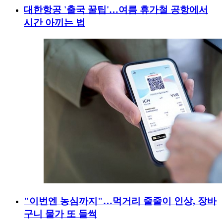
대한항공 '출국 꿀팁'…여름 휴가철 공항에서
시간 아끼는 법
"이번엔 농심까지"…먹거리 줄줄이 인상, 장바
구니 물가 또 들썩