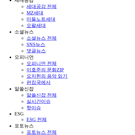
세대공감
세대공감 전체
MZ세대
미들노트세대
오팔세대
소셜뉴스
소셜뉴스 전체
SNS뉴스
댓글뉴스
오피니언
오피니언 전체
이호준의 문화ZIP
오지헌의 음악 읽기
편집국에서
알쓸신잡
알쓸신잡 전체
실시간이슈
핫이슈
ESG
ESG 전체
포토뉴스
포토뉴스 전체