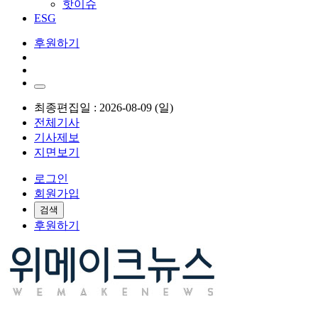
핫이슈
ESG
후원하기
최종편집일 : 2026-08-09 (일)
전체기사
기사제보
지면보기
로그인
회원가입
검색
후원하기