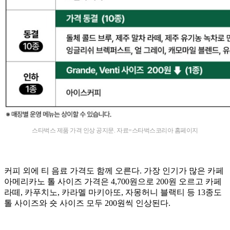
스타벅스 제품 가격 인상 공지문. 자료=스타벅스코리아 홈페이지
커피 외에 티 음료 가격도 함께 오른다. 가장 인기가 많은 카페
아메리카노 톨 사이즈 가격은 4,700원으로 200원 오르고 카페
라떼, 카푸치노, 카라멜 마키아또, 자몽허니 블랙티 등 13종도
톨 사이즈와 숏 사이즈 모두 200원씩 인상된다.