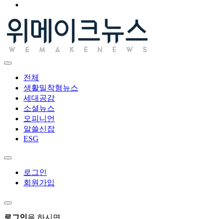
전체
생활밀착형뉴스
세대공감
소셜뉴스
오피니언
알쓸신잡
ESG
로그인
회원가입
로그인
을 하시면