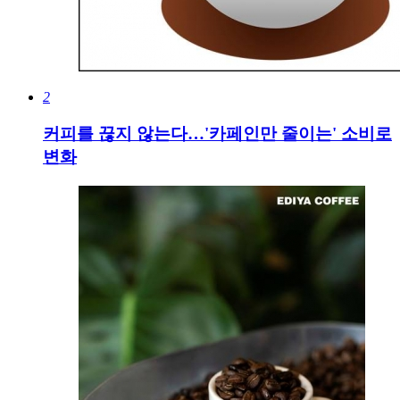
2
커피를 끊지 않는다…'카페인만 줄이는' 소비로
변화