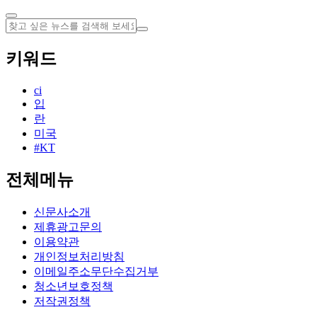
키워드
ci
입
란
미국
#KT
전체메뉴
신문사소개
제휴광고문의
이용약관
개인정보처리방침
이메일주소무단수집거부
청소년보호정책
저작권정책