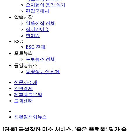
오지헌의 음악 읽기
편집국에서
알쓸신잡
알쓸신잡 전체
실시간이슈
핫이슈
ESG
ESG 전체
포토뉴스
포토뉴스 전체
동영상뉴스
동영상뉴스 전체
신문사소개
간편결제
제휴광고문의
고객센터
생활밀착형뉴스
[단독] 급성장한 미소 서비스, ‘좋은 플랫폼’ 평가 속