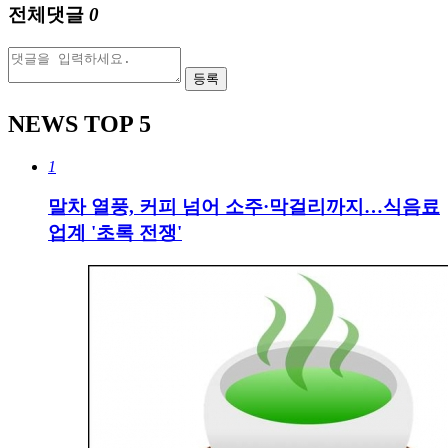
전체댓글
0
등록
NEWS
TOP 5
1
말차 열풍, 커피 넘어 소주·막걸리까지…식음료
업계 '초록 전쟁'