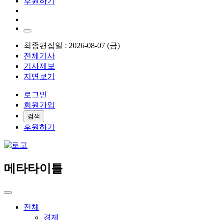
후원하기
최종편집일 : 2026-08-07 (금)
전체기사
기사제보
지면보기
로그인
회원가입
검색
후원하기
메타타이틀
전체
경제