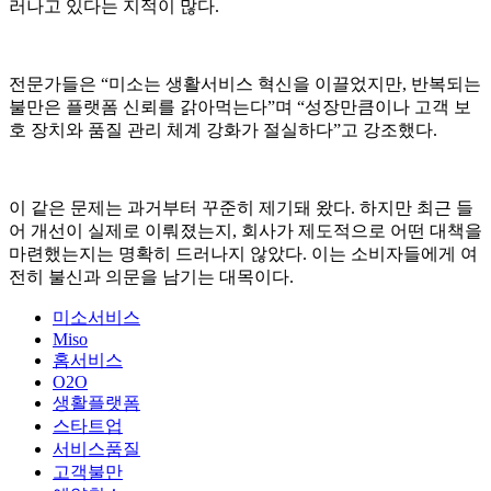
러나고 있다는 지적이 많다.
전문가들은 “미소는 생활서비스 혁신을 이끌었지만, 반복되는
불만은 플랫폼 신뢰를 갉아먹는다”며 “성장만큼이나 고객 보
호 장치와 품질 관리 체계 강화가 절실하다”고 강조했다.
이 같은 문제는 과거부터 꾸준히 제기돼 왔다. 하지만 최근 들
어 개선이 실제로 이뤄졌는지, 회사가 제도적으로 어떤 대책을
마련했는지는 명확히 드러나지 않았다. 이는 소비자들에게 여
전히 불신과 의문을 남기는 대목이다.
미소서비스
Miso
홈서비스
O2O
생활플랫폼
스타트업
서비스품질
고객불만