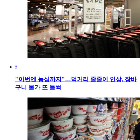
5
"이번엔 농심까지"…먹거리 줄줄이 인상, 장바
구니 물가 또 들썩