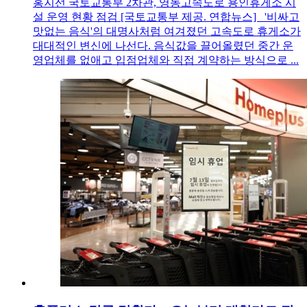
홍지선 국토교통부 2차관, 영동고속도로 용인휴게소 시
설 운영 현황 점검 [국토교통부 제공. 연합뉴스] '비싸고
맛없는 음식'의 대명사처럼 여겨졌던 고속도로 휴게소가
대대적인 변신에 나선다. 음식값을 끌어올렸던 중간 운
영업체를 없애고 입점업체와 직접 계약하는 방식으로 ...