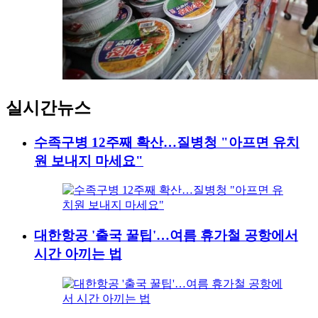
실시간뉴스
수족구병 12주째 확산…질병청 "아프면 유치
원 보내지 마세요"
대한항공 '출국 꿀팁'…여름 휴가철 공항에서
시간 아끼는 법