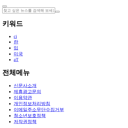
키워드
ci
란
입
미국
aT
전체메뉴
신문사소개
제휴광고문의
이용약관
개인정보처리방침
이메일주소무단수집거부
청소년보호정책
저작권정책