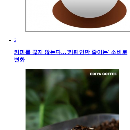
2
커피를 끊지 않는다…'카페인만 줄이는' 소비로
변화