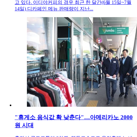
고 있다. 이디야커피의 경우 최근 한 달간(6월 15일~7월
14일) 디카페인 메뉴 판매량이 지난...
"휴게소 음식값 확 낮춘다"…아메리카노 2000
원 시대