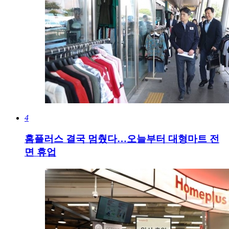
4
홈플러스 결국 멈췄다…오늘부터 대형마트 전
면 휴업