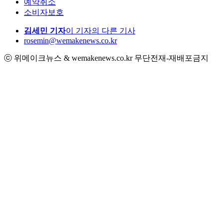
예약취소
소비자보호
김세민 기자
이 기자의 다른 기사
rosemin@wemakenews.co.kr
ⓒ 위메이크뉴스 & wemakenews.co.kr 무단전재-재배포금지